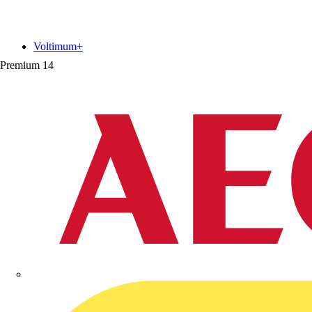
Voltimum+
Premium
14