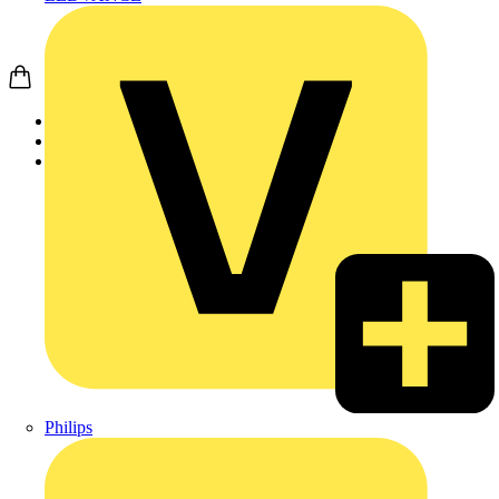
Startseite
Produkte
Weidmüller
Philips