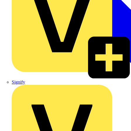
Signify