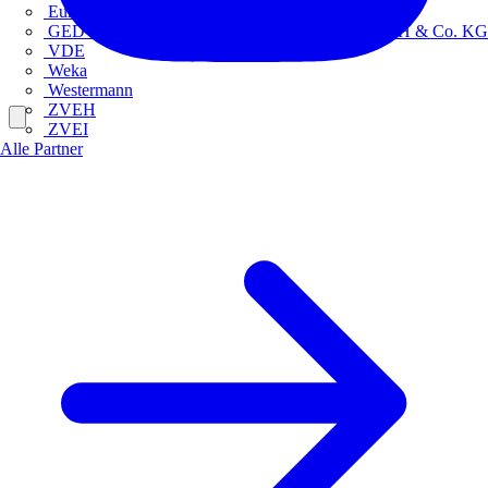
Europacable
GED Gesellschaft für Energiedienstleistung - GmbH & Co. KG
VDE
Weka
Westermann
ZVEH
ZVEI
Alle Partner