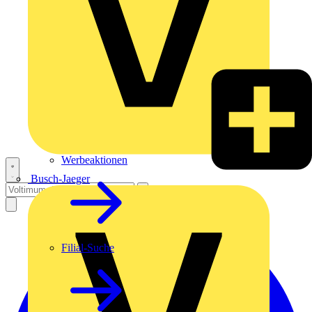
Werbeaktionen
Busch-Jaeger
Filial-Suche