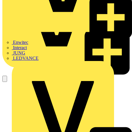
Enwitec
Interact
JUNG
LEDVANCE