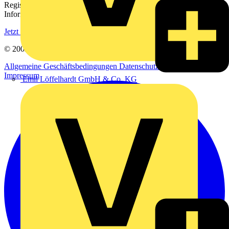
Registrieren Sie sich kostenlos und erhalten Sie stets aktuelle
Informationen aus der Elektroindustrie.
Jetzt registrieren
© 2002-
2026
Voltimum
Allgemeine Geschäftsbedingungen
Datenschutzerklärung
Impressum
Emil Löffelhardt GmbH & Co. KG