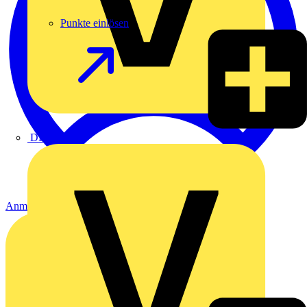
Punkte einlösen
DEHN
Anmelden
Registrierung