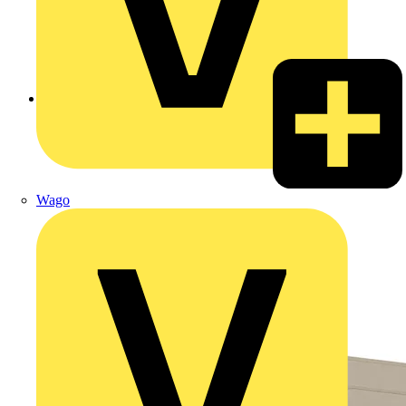
Zurück zu Produkte
Wago