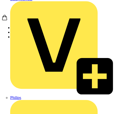
Startseite
Produkte
Weidmüller
Philips