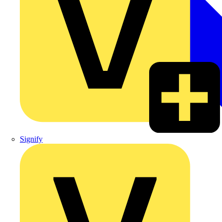
Signify