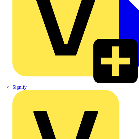
Signify