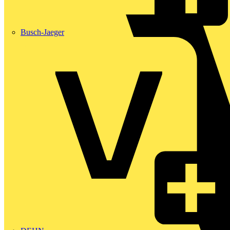
Busch-Jaeger