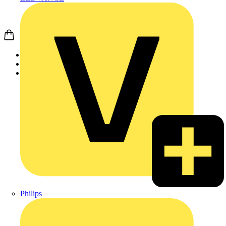
Startseite
Produkte
Weidmüller
Philips