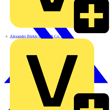
Alexander Bürkle GmbH & Co. KG