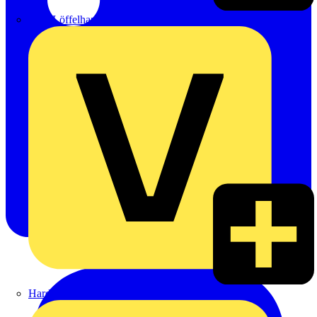
Emil Löffelhardt GmbH & Co. KG
Hardy Schmitz