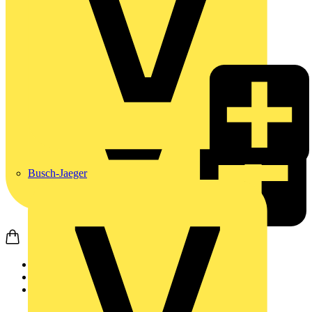
Busch-Jaeger
Startseite
Produkte
Weidmüller