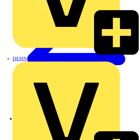
DEHN
Zurück zu Produkte