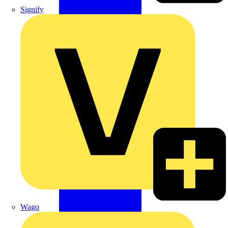
Signify
Wago