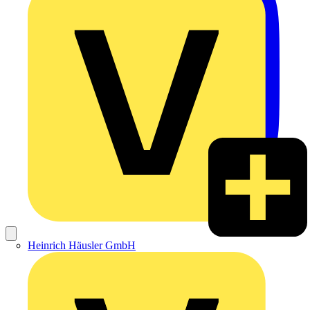
Heinrich Häusler GmbH