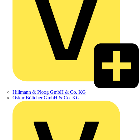
Hillmann & Ploog GmbH & Co. KG
Oskar Böttcher GmbH & Co. KG