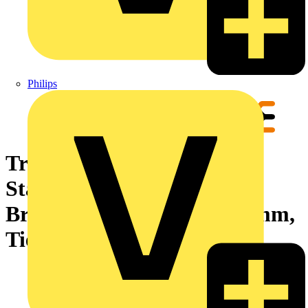
Philips
Tragschiene, Tragschienen,
Stahl, verzinkt, verchromt,
Breite: 529 mm, Höhe: 35 mm,
Tiefe: 7.5 mm