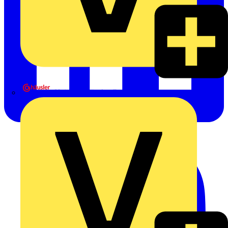
Heinrich Häusler GmbH