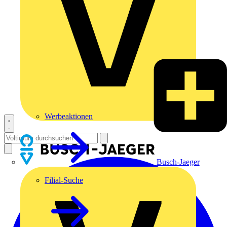
Werbeaktionen
Busch-Jaeger
Filial-Suche