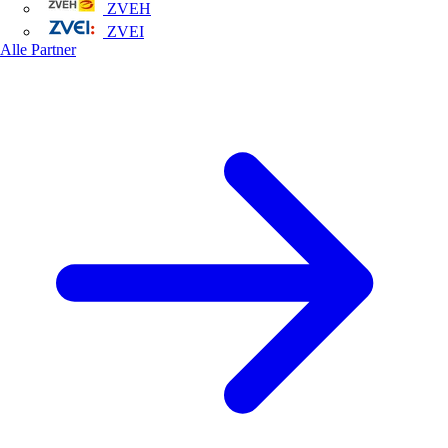
ZVEH
ZVEI
Alle Partner