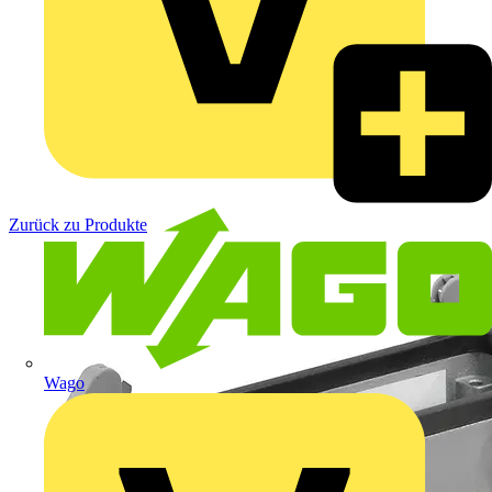
Zurück zu Produkte
Wago