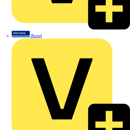
Rexel