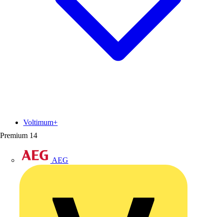
Voltimum+
Premium
14
AEG