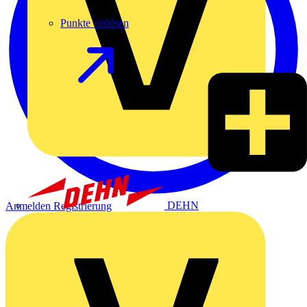
Punkte einlösen
DEHN
Anmelden
Registrierung