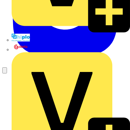
Hillmann & Ploog GmbH & Co. KG
Oskar Böttcher GmbH & Co. KG