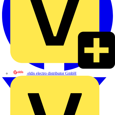
eldis electro distributor GmbH