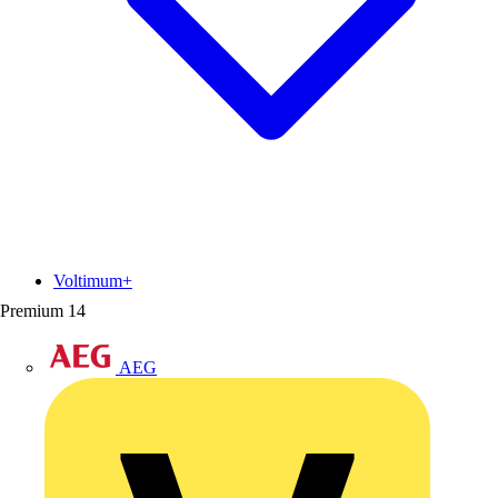
Voltimum+
Premium
14
AEG