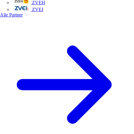
ZVEH
ZVEI
Alle Partner