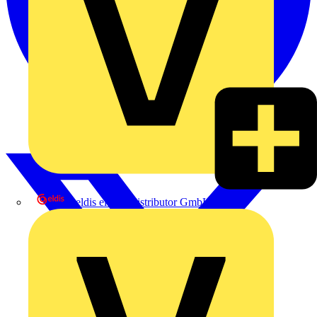
eldis electro distributor GmbH