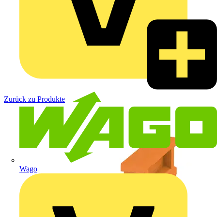
Zurück zu Produkte
Wago