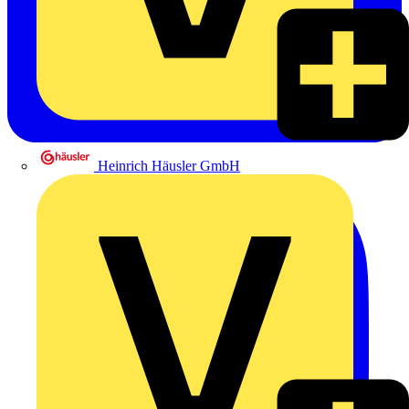
Heinrich Häusler GmbH