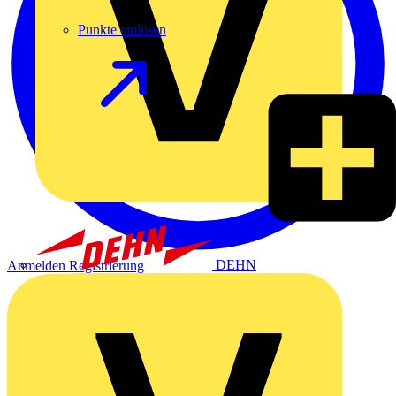
Punkte einlösen
DEHN
Anmelden
Registrierung