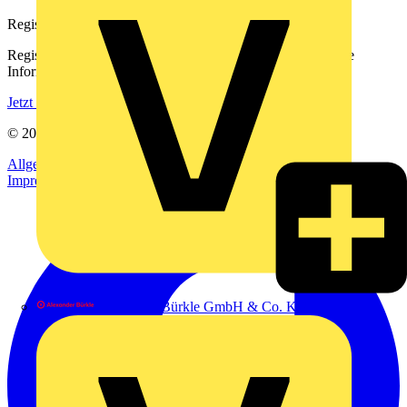
Registrierung
Registrieren Sie sich kostenlos und erhalten Sie stets aktuelle
Informationen aus der Elektroindustrie.
Jetzt registrieren
© 2002-
2026
Voltimum
Allgemeine Geschäftsbedingungen
Datenschutzerklärung
Impressum
Alexander Bürkle GmbH & Co. KG