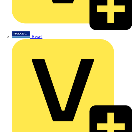
Rexel