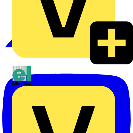
Emil Löffelhardt GmbH & Co. KG