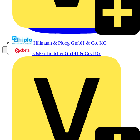
Hillmann & Ploog GmbH & Co. KG
Oskar Böttcher GmbH & Co. KG