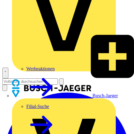
Werbeaktionen
Busch-Jaeger
Filial-Suche