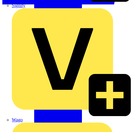
Signify
Wago