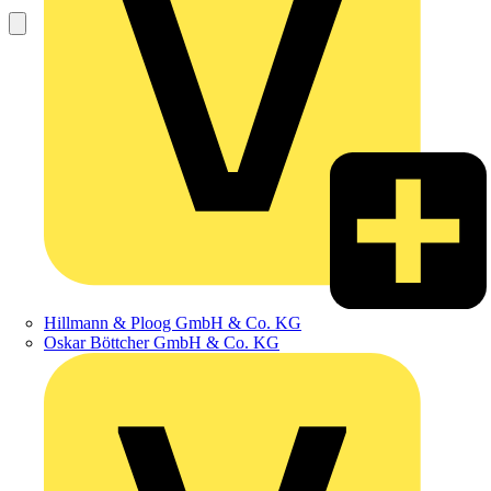
Hillmann & Ploog GmbH & Co. KG
Oskar Böttcher GmbH & Co. KG