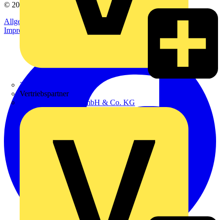
© 2002-
2026
Voltimum
Allgemeine Geschäftsbedingungen
Datenschutzerklärung
Impressum
Zumtobel
Vertriebspartner
Adalbert Zajadacz GmbH & Co. KG