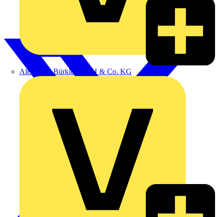
Alexander Bürkle GmbH & Co. KG