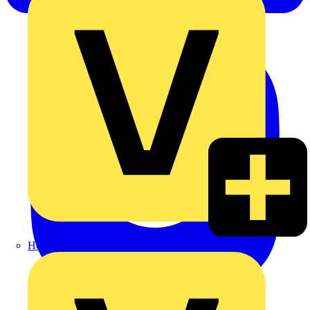
Heinrich Häusler GmbH