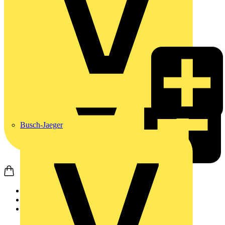
Busch-Jaeger
Startseite
Produkte
Weidmüller