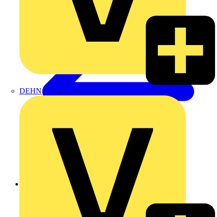
DEHN
Zurück zu Produkte