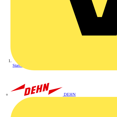
Startseite
DEHN