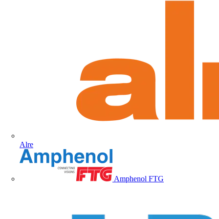
Alre
Amphenol FTG