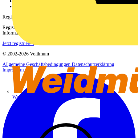
Häufig gestellte Fragen
voltimum.com
Registrierung
Registrieren Sie sich kostenlos und erhalten Sie stets aktuelle
Informationen aus der Elektroindustrie.
Jetzt registrieren
© 2002-
2026
Voltimum
Allgemeine Geschäftsbedingungen
Datenschutzerklärung
Impressum
Weidmüller