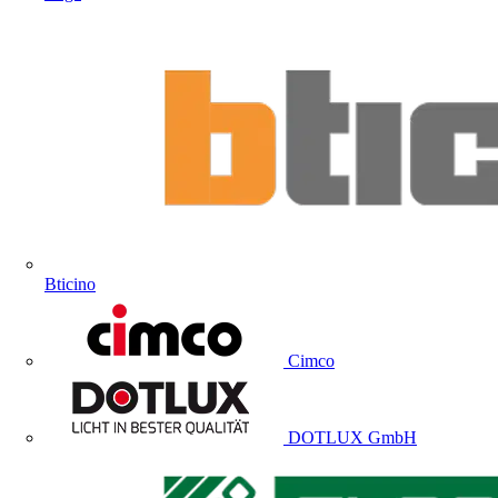
Bticino
Cimco
DOTLUX GmbH