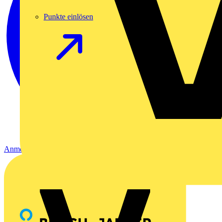
Punkte einlösen
Anmelden
Registrierung