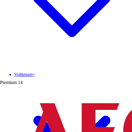
Voltimum+
Premium
14