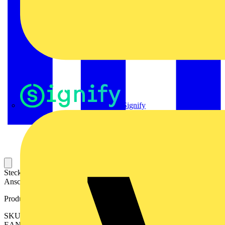
Signify
Steckbarer Leiterplatten-Anschluss mit innovatiever
Anschlusstechnologie für eine sichere und intuitive Handhabung.
Produktkennzeichen
SKU: 2530020000
EAN: 04050118540222