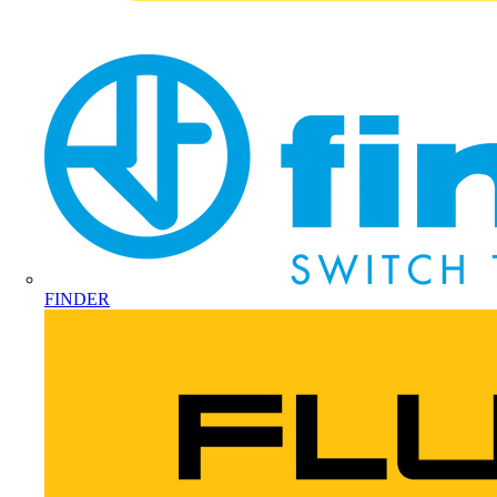
FINDER