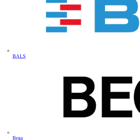
BALS
Bega