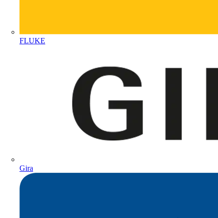
FLUKE
Gira