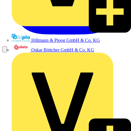
Hillmann & Ploog GmbH & Co. KG
Oskar Böttcher GmbH & Co. KG