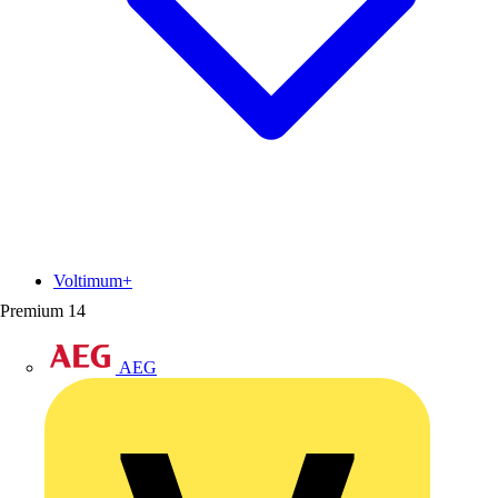
Voltimum+
Premium
14
AEG