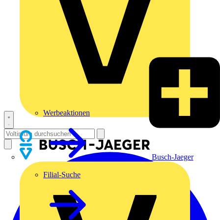
Werbeaktionen
Busch-Jaeger
Filial-Suche