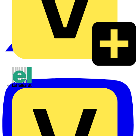
Emil Löffelhardt GmbH & Co. KG