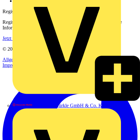
voltimum.com
Registrierung
Registrieren Sie sich kostenlos und erhalten Sie stets aktuelle
Informationen aus der Elektroindustrie.
Jetzt registrieren
© 2002-
2026
Voltimum
Allgemeine Geschäftsbedingungen
Datenschutzerklärung
Impressum
Alexander Bürkle GmbH & Co. KG