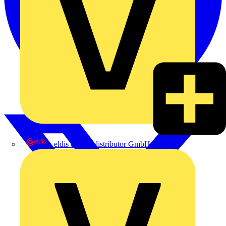
eldis electro distributor GmbH