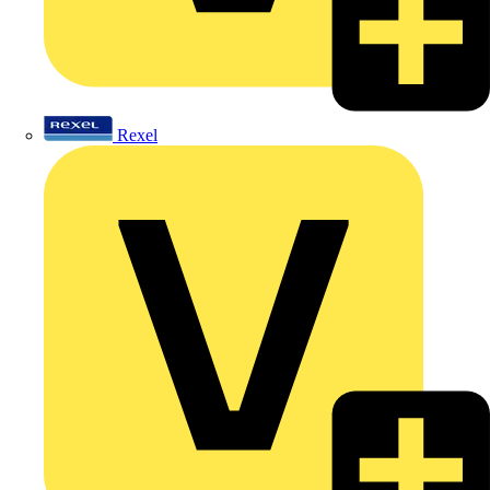
Rexel