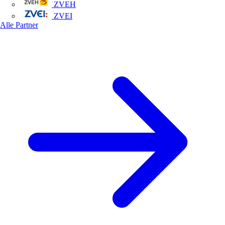
ZVEH
ZVEI
Alle Partner