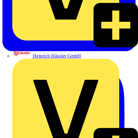
Heinrich Häusler GmbH