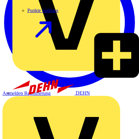
Punkte einlösen
DEHN
Anmelden
Registrierung