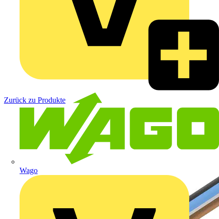
Zurück zu Produkte
Wago