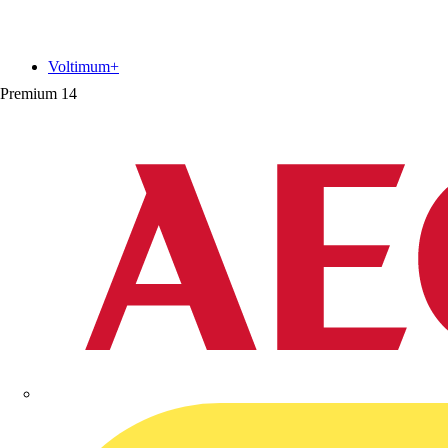
Voltimum+
Premium
14