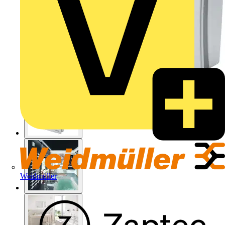
Weidmüller