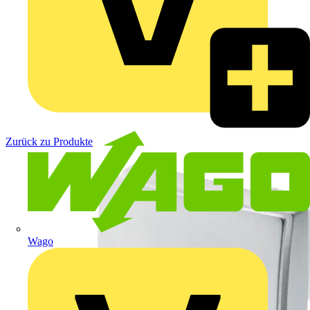
Zurück zu Produkte
Wago