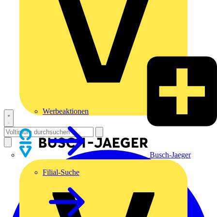
Werbeaktionen
Busch-Jaeger
Filial-Suche