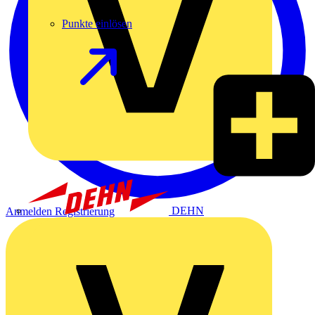
Punkte einlösen
DEHN
Anmelden
Registrierung