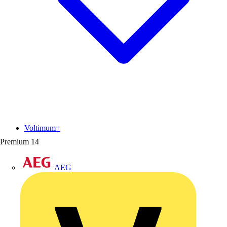
Voltimum+
Premium
14
AEG