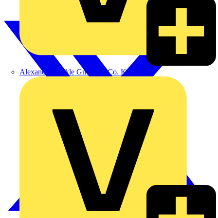
Alexander Bürkle GmbH & Co. KG