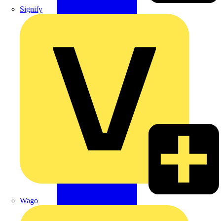
Signify
Wago