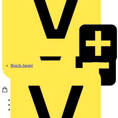
Busch-Jaeger
Startseite
Produkte
Weidmüller