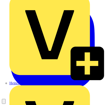
Heinrich Häusler GmbH