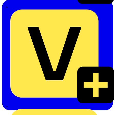
Emil Löffelhardt GmbH & Co. KG
Hardy Schmitz