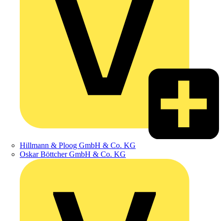
Hillmann & Ploog GmbH & Co. KG
Oskar Böttcher GmbH & Co. KG