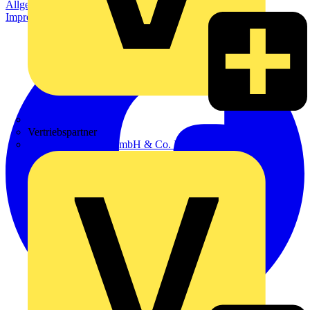
Allgemeine Geschäftsbedingungen
Datenschutzerklärung
Impressum
Zumtobel
Vertriebspartner
Adalbert Zajadacz GmbH & Co. KG