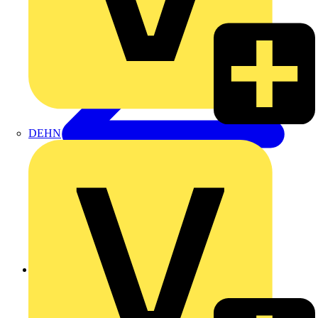
DEHN
Zurück zu Produkte