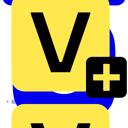
Heinrich Häusler GmbH