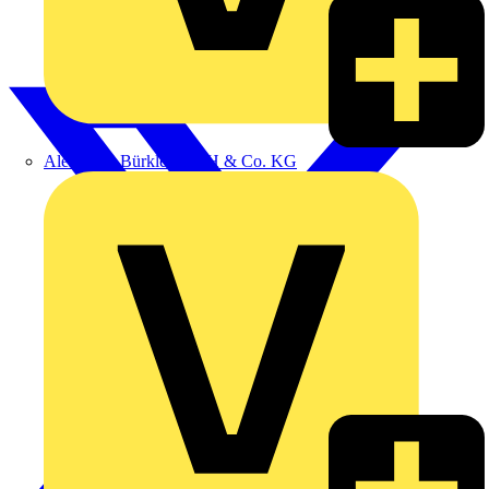
Alexander Bürkle GmbH & Co. KG