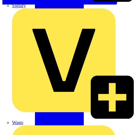
Signify
Wago