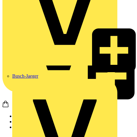
Busch-Jaeger
Startseite
Produkte
Weidmüller