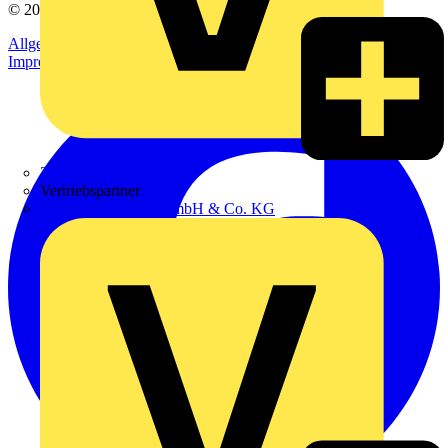
© 2002-
2026
Voltimum
Allgemeine Geschäftsbedingungen
Datenschutzerklärung
Impressum
Zumtobel
Vertriebspartner
Adalbert Zajadacz GmbH & Co. KG