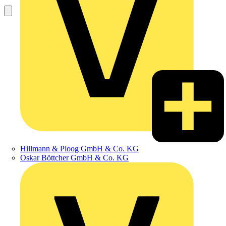
Hillmann & Ploog GmbH & Co. KG
Oskar Böttcher GmbH & Co. KG