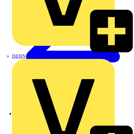
DEHN
Zurück zu Produkte