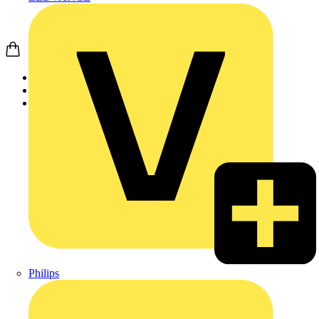
Startseite
Produkte
Weidmüller
Philips