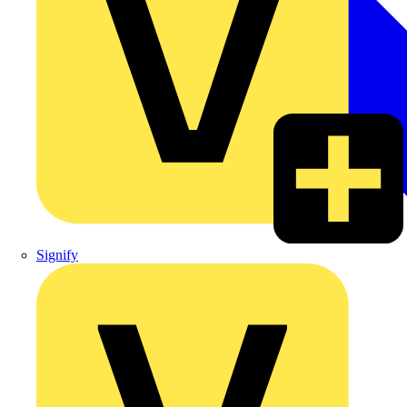
Signify