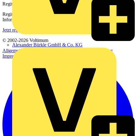
Registrierung
Registrieren Sie sich kostenlos und erhalten Sie stets aktuelle
Informationen aus der Elektroindustrie.
Jetzt registrieren
© 2002-
2026
Voltimum
Alexander Bürkle GmbH & Co. KG
Allgemeine Geschäftsbedingungen
Datenschutzerklärung
Impressum