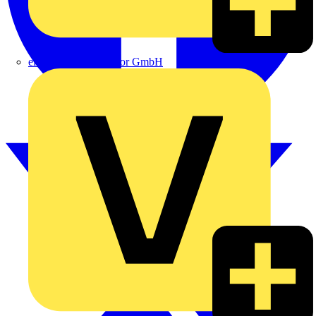
eldis electro distributor GmbH