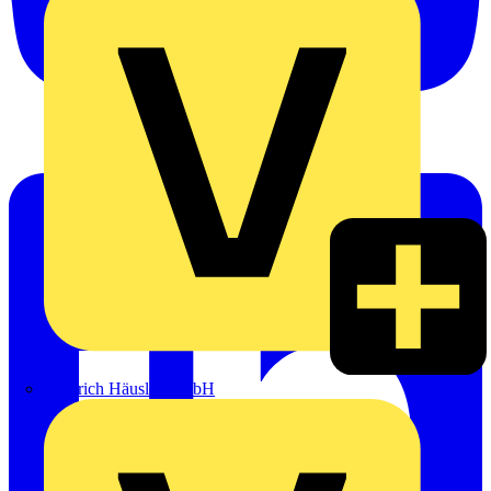
Heinrich Häusler GmbH