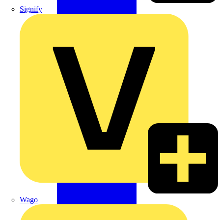
Signify
Wago