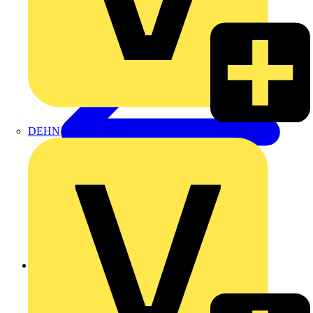
DEHN
Zurück zu Produkte