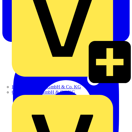
Hillmann & Ploog GmbH & Co. KG
Oskar Böttcher GmbH & Co. KG