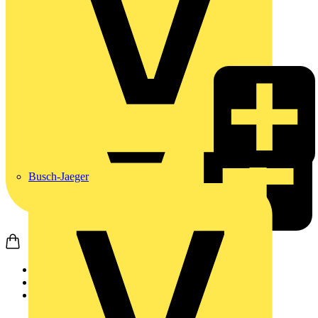
Busch-Jaeger
Startseite
Produkte
Schneider Electric