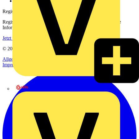
voltimum.com
Registrierung
Registrieren Sie sich kostenlos und erhalten Sie stets aktuelle
Informationen aus der Elektroindustrie.
Jetzt registrieren
© 2002-
2026
Voltimum
Allgemeine Geschäftsbedingungen
Datenschutzerklärung
Impressum
eldis electro distributor GmbH