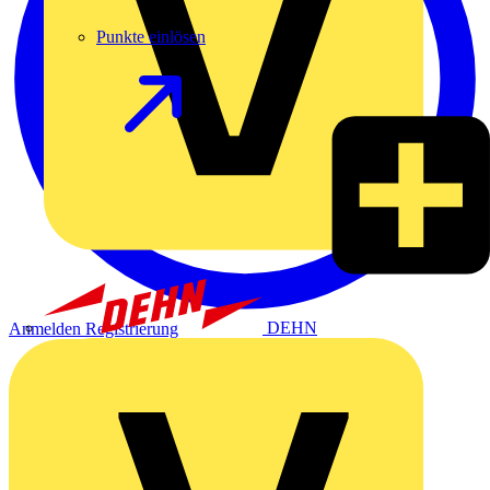
Punkte einlösen
DEHN
Anmelden
Registrierung