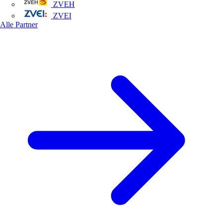
ZVEH
ZVEI
Alle Partner