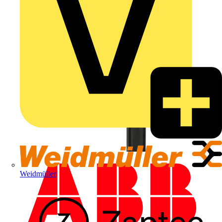
Weidmüller