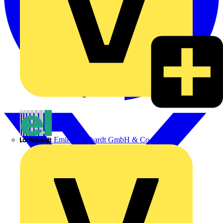
Emil Löffelhardt GmbH & Co. KG