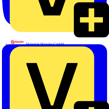
Heinrich Häusler GmbH