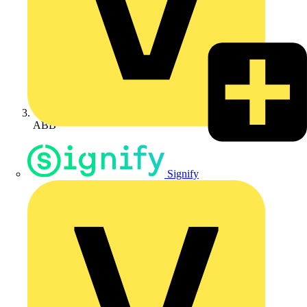
ABB
Signify