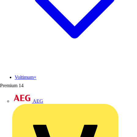
Voltimum+
Premium
14
AEG