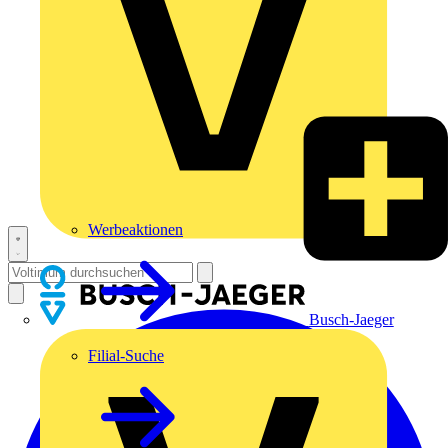
Werbeaktionen
Busch-Jaeger
Filial-Suche