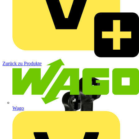
Zurück zu Produkte
Wago