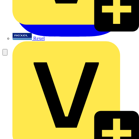
Rexel