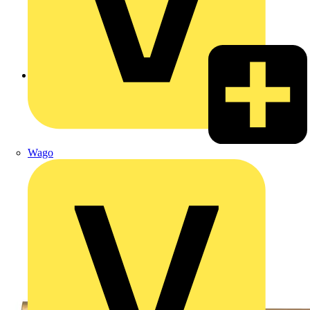
Zurück zu Produkte
Wago