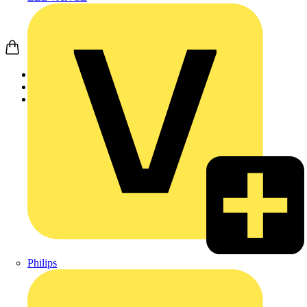
Startseite
Produkte
Weidmüller
Philips