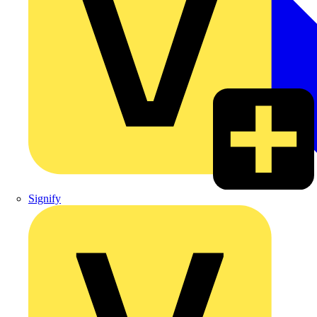
Signify