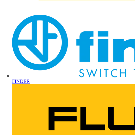
FINDER