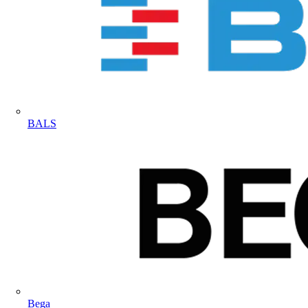
BALS
Bega