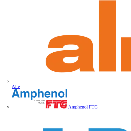
Alre
Amphenol FTG