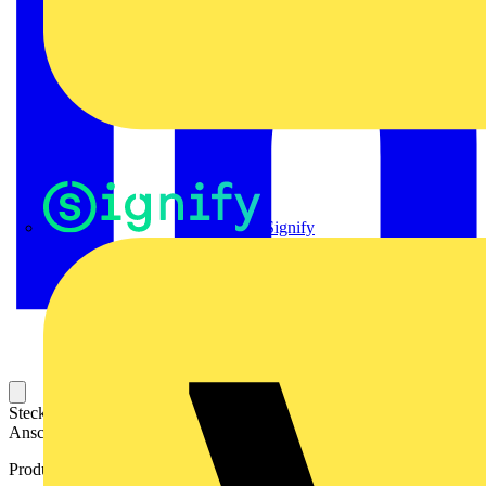
Signify
Steckbarer Leiterplatten-Anschluss mit innovatiever
Anschlusstechnologie für eine sichere und intuitive Handhabung.
Produktkennzeichen