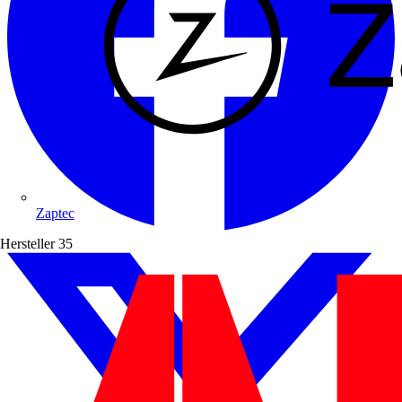
Zaptec
Hersteller
35