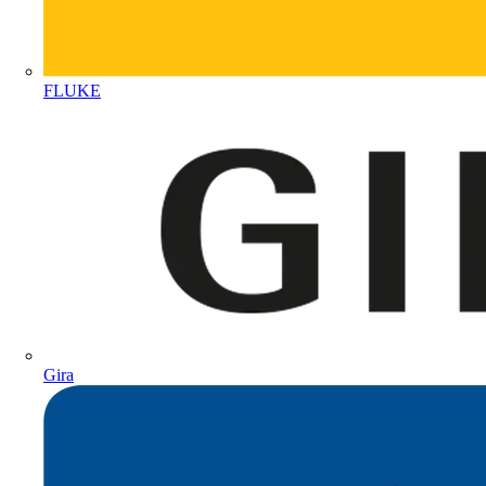
FLUKE
Gira