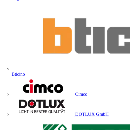
Bticino
Cimco
DOTLUX GmbH