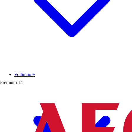
Voltimum+
Premium
14