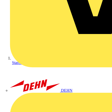
Startseite
DEHN