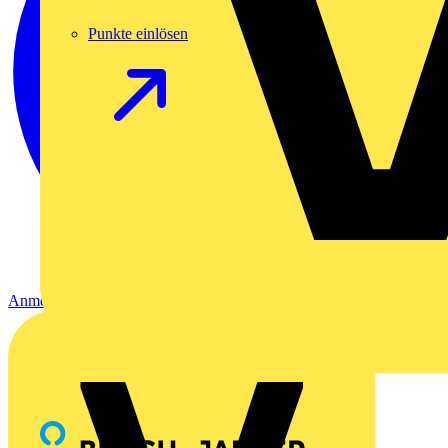
Punkte einlösen
Anmelden
Registrierung