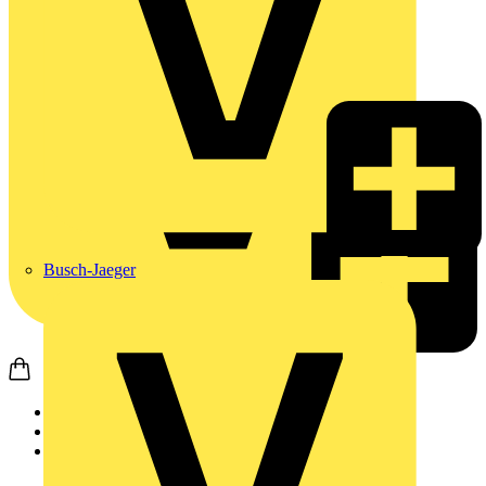
Busch-Jaeger
Startseite
Produkte
Schneider Electric