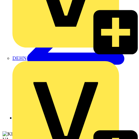
DEHN
Zurück zu Produkte