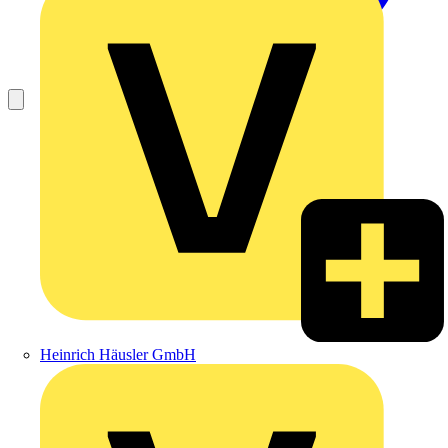
Heinrich Häusler GmbH