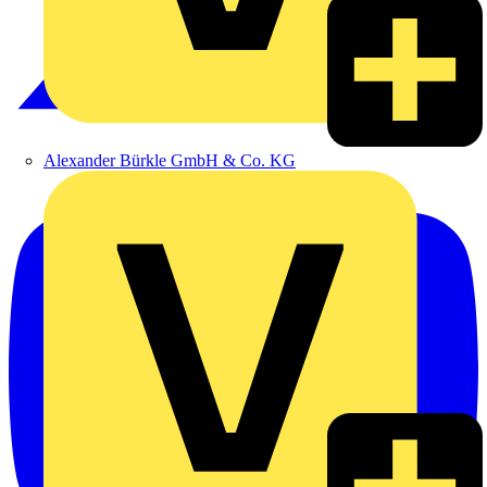
Alexander Bürkle GmbH & Co. KG