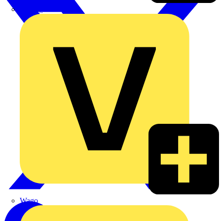
Signify
Wago