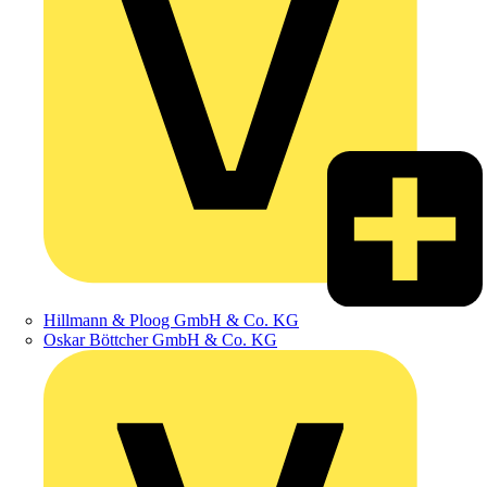
Hillmann & Ploog GmbH & Co. KG
Oskar Böttcher GmbH & Co. KG