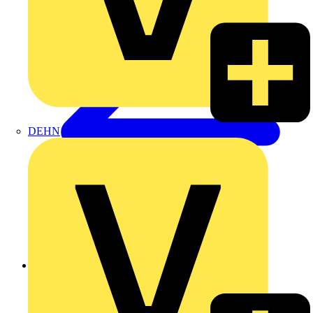
DEHN
Zurück zu Produkte