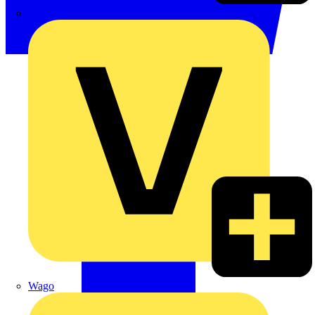
Signify
Wago