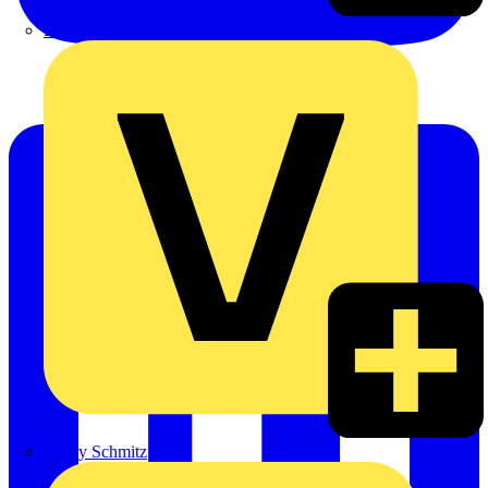
Emil Löffelhardt GmbH & Co. KG
Hardy Schmitz