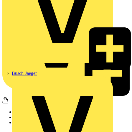
Busch-Jaeger
Startseite
Produkte
Wago