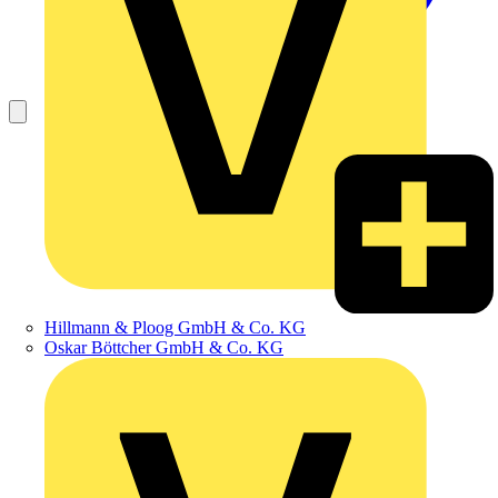
Hillmann & Ploog GmbH & Co. KG
Oskar Böttcher GmbH & Co. KG