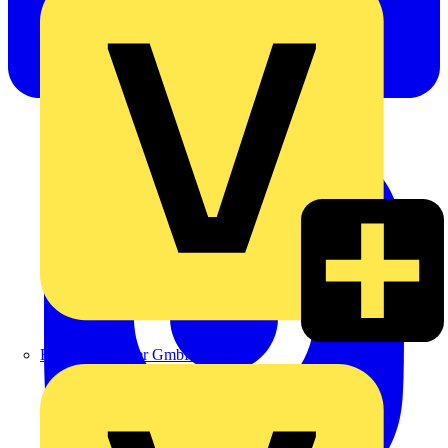
Heinrich Häusler GmbH