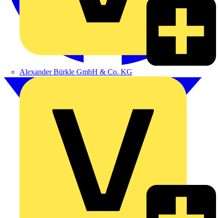
Alexander Bürkle GmbH & Co. KG