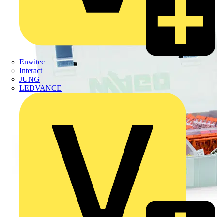
Enwitec
Interact
JUNG
LEDVANCE