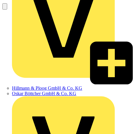
Hillmann & Ploog GmbH & Co. KG
Oskar Böttcher GmbH & Co. KG