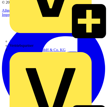
© 2002-
2026
Voltimum
Allgemeine Geschäftsbedingungen
Datenschutzerklärung
Impressum
Zumtobel
Vertriebspartner
Adalbert Zajadacz GmbH & Co. KG