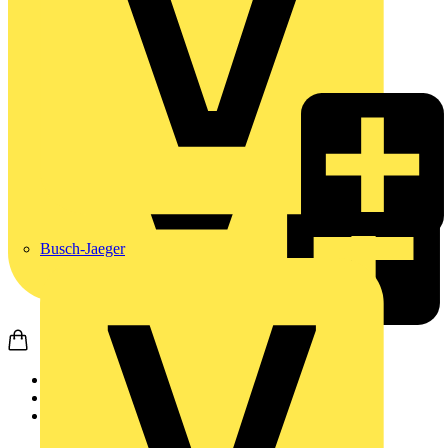
Busch-Jaeger
Startseite
Produkte
Weidmüller