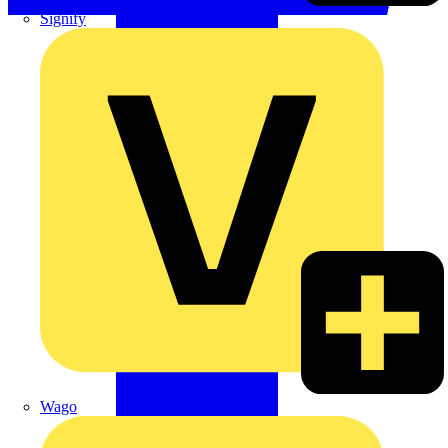
Signify
Wago