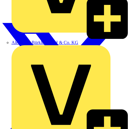
Alexander Bürkle GmbH & Co. KG