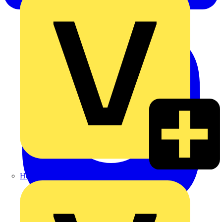
Heinrich Häusler GmbH