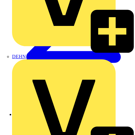
DEHN
Zurück zu Produkte