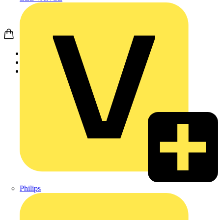
Startseite
Produkte
Weidmüller
Philips