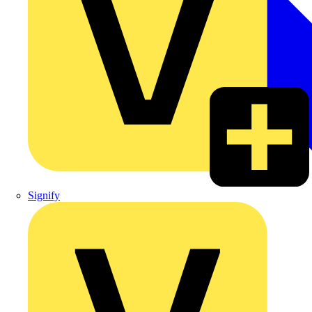
Signify