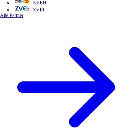
ZVEH
ZVEI
Alle Partner