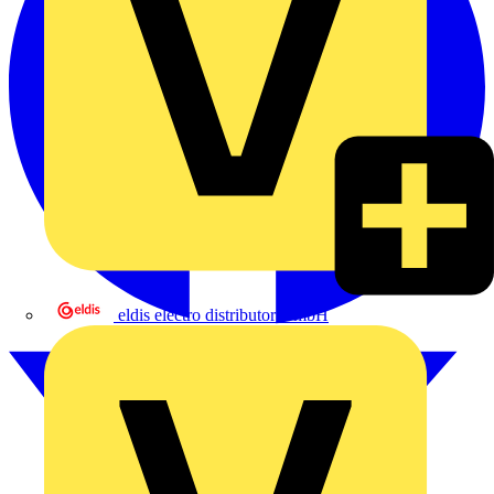
eldis electro distributor GmbH