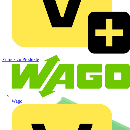
Zurück zu Produkte
Wago