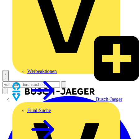
Werbeaktionen
Busch-Jaeger
Filial-Suche