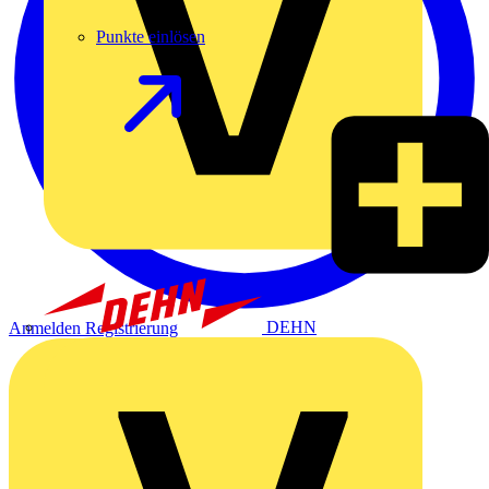
Punkte einlösen
DEHN
Anmelden
Registrierung