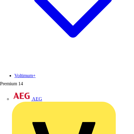
Voltimum+
Premium
14
AEG