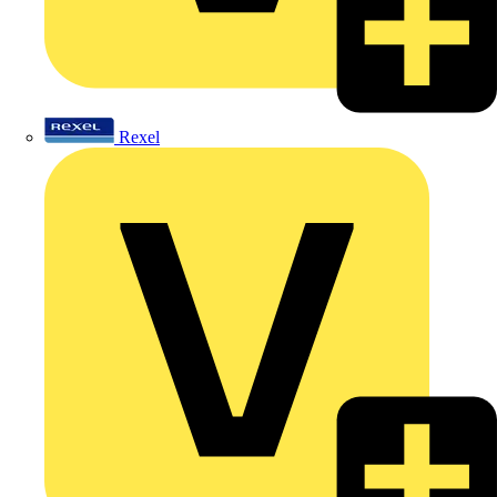
Rexel