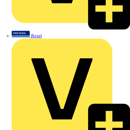
Rexel