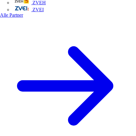
ZVEH
ZVEI
Alle Partner