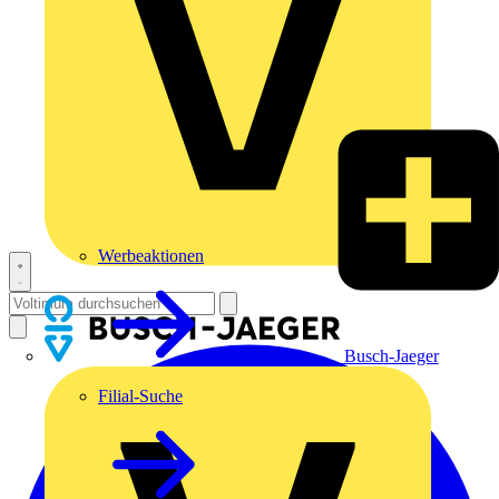
Werbeaktionen
Busch-Jaeger
Filial-Suche