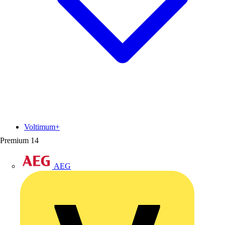
Voltimum+
Premium
14
AEG