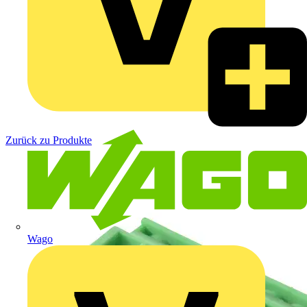
Zurück zu Produkte
Wago