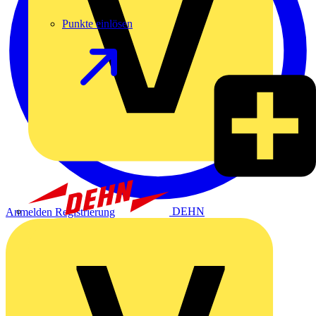
Punkte einlösen
DEHN
Anmelden
Registrierung