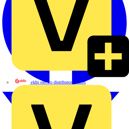
eldis electro distributor GmbH