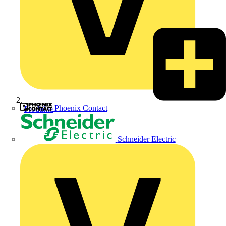
Phoenix Contact
Produkte
Schneider Electric