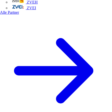
ZVEH
ZVEI
Alle Partner