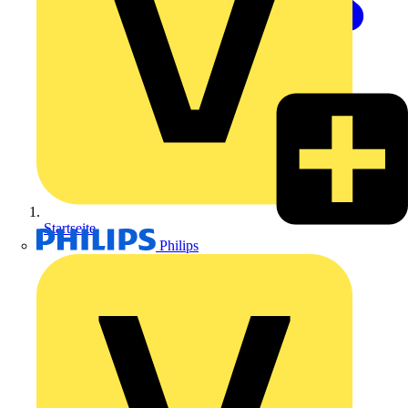
Startseite
Philips