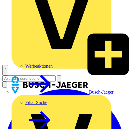
Werbeaktionen
Busch-Jaeger
Filial-Suche