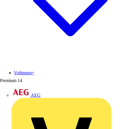
Voltimum+
Premium
14
AEG