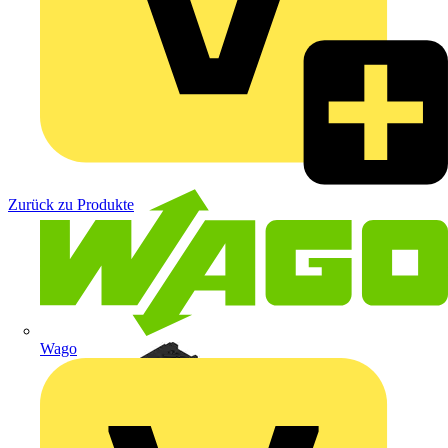
Zurück zu Produkte
Wago