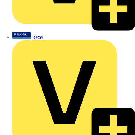
Rexel