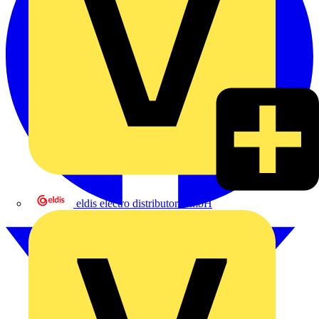
eldis electro distributor GmbH