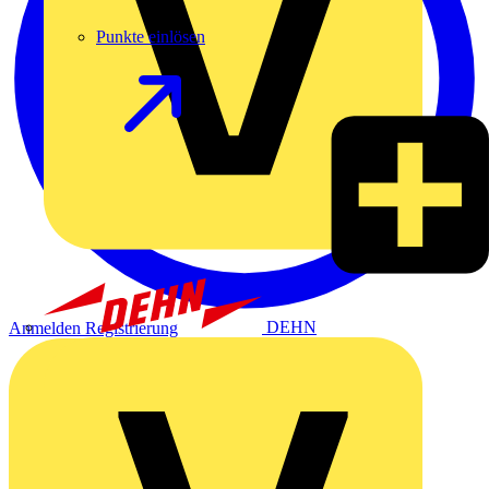
Punkte einlösen
DEHN
Anmelden
Registrierung