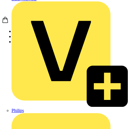
Startseite
Produkte
Weidmüller
Philips