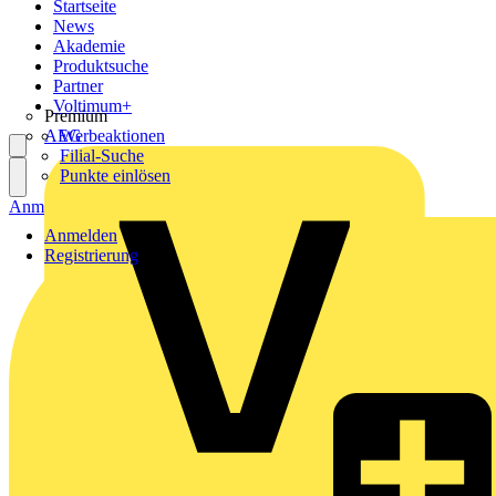
Startseite
News
Akademie
Produktsuche
Partner
Voltimum+
Premium
AEG
Werbeaktionen
Filial-Suche
Punkte einlösen
Anmelden
Registrierung
Anmelden
Registrierung