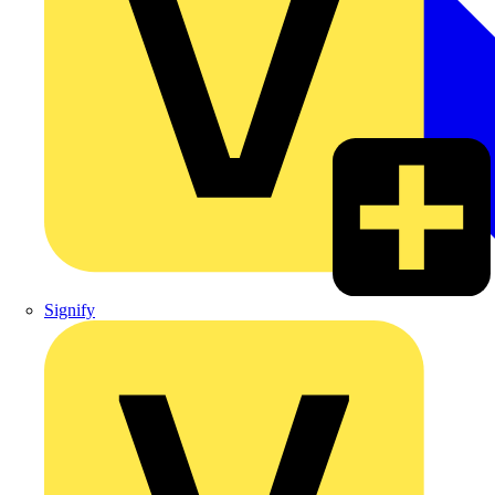
Signify