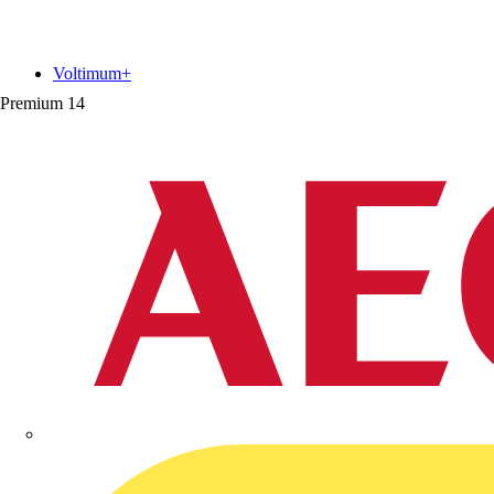
Voltimum+
Premium
14