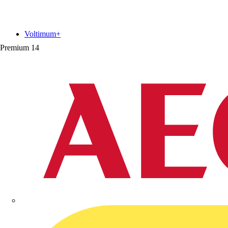
Voltimum+
Premium
14