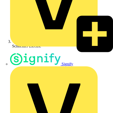
Schneider Electric
Signify