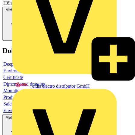
Höhe der Öffnung
-
Mehr anzeigen
Dokumente
Deeplink product page
Environmental compliance declaration
Certificate
Dimensioned drawing
eldis electro distributor GmbH
Mounting Instruction
Product data sheet
Sales brochure
Environmental compliance declaration
Mehr anzeigen