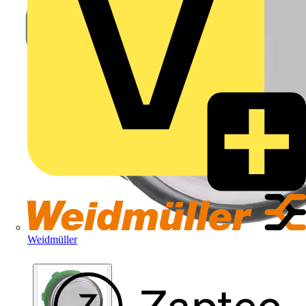
Weidmüller