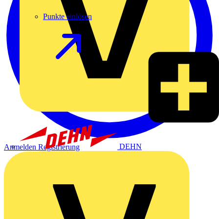
Punkte einlösen
DEHN
Anmelden
Registrierung