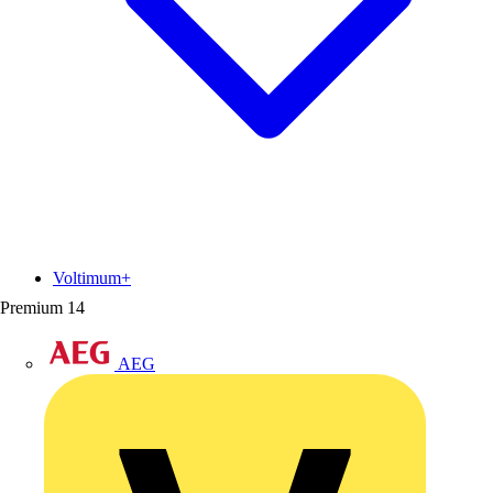
Voltimum+
Premium
14
AEG