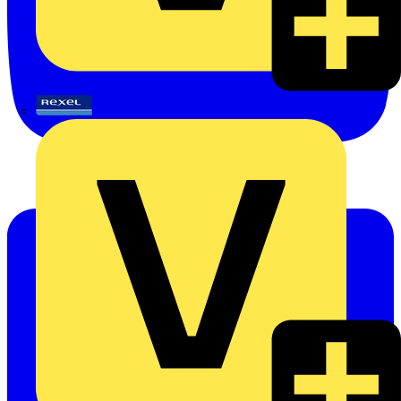
Rexel