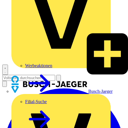
Werbeaktionen
Busch-Jaeger
Filial-Suche