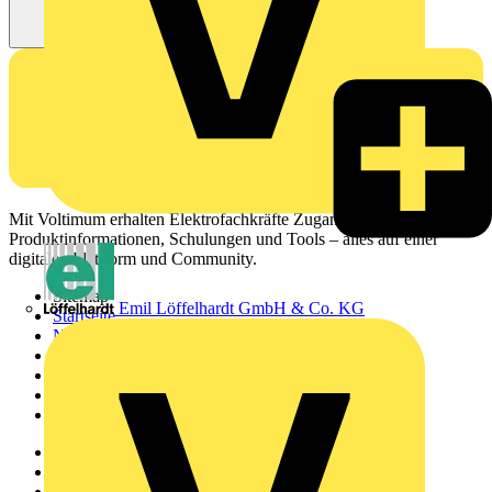
Mit Voltimum erhalten Elektrofachkräfte Zugang zu Branchennews,
Produktinformationen, Schulungen und Tools – alles auf einer
digitalen Plattform und Community.
Sitemap
Emil Löffelhardt GmbH & Co. KG
Startseite
News
Akademie
Produktsuche
Partner
Voltimum+
Weitere Links
Über uns
Kontakt