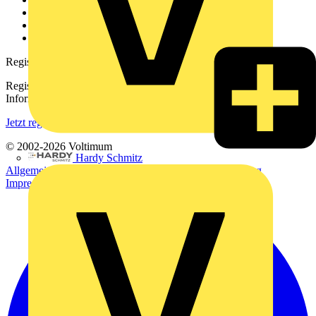
Downloadbereich (PDFs)
Häufig gestellte Fragen
voltimum.com
Registrierung
Registrieren Sie sich kostenlos und erhalten Sie stets aktuelle
Informationen aus der Elektroindustrie.
Jetzt registrieren
© 2002-
2026
Voltimum
Hardy Schmitz
Allgemeine Geschäftsbedingungen
Datenschutzerklärung
Impressum