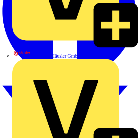
Heinrich Häusler GmbH