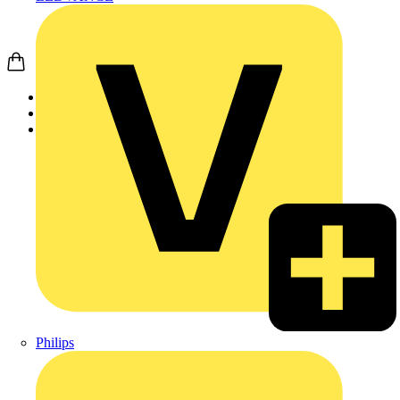
Startseite
Produkte
Weidmüller
Philips