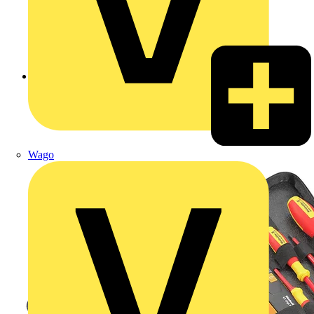
Zurück zu Produkte
Wago