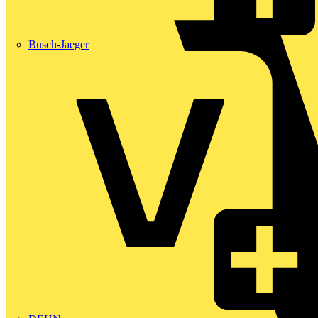
Busch-Jaeger