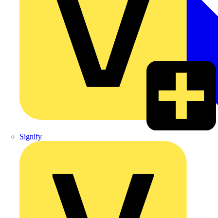
Signify