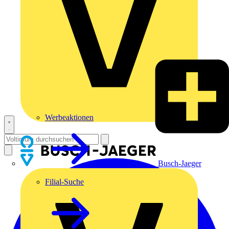
Werbeaktionen
Busch-Jaeger
Filial-Suche