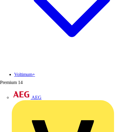
Voltimum+
Premium
14
AEG