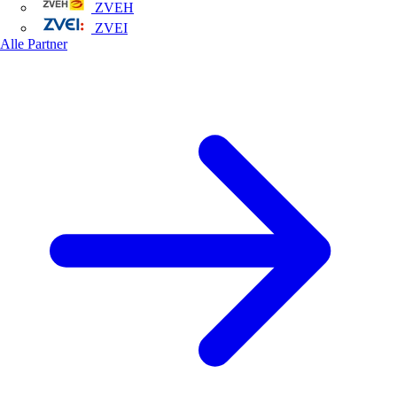
ZVEH
ZVEI
Alle Partner