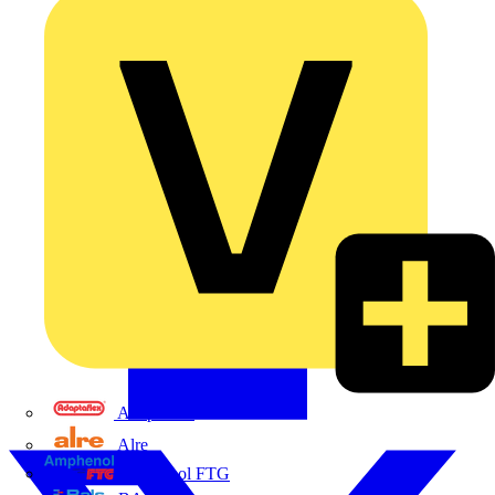
Adaptaflex
Alre
Amphenol FTG