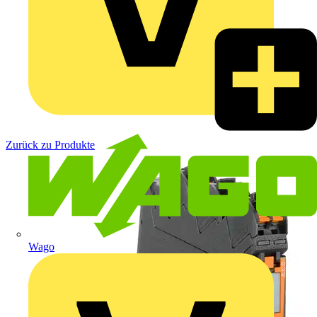
Zurück zu Produkte
Wago