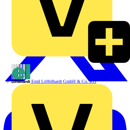
Emil Löffelhardt GmbH & Co. KG