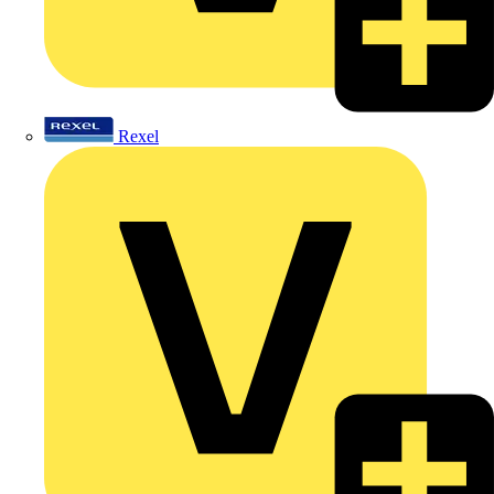
Rexel