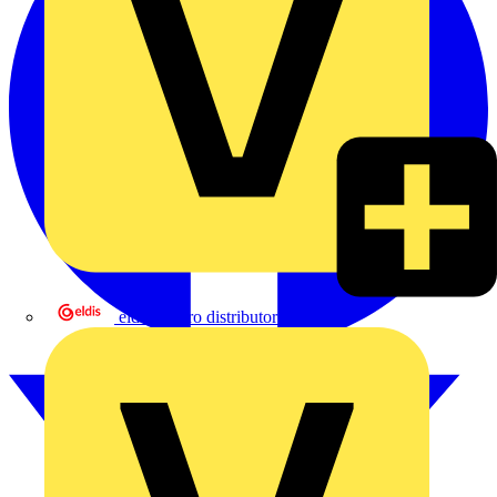
eldis electro distributor GmbH