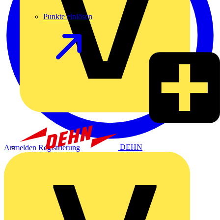
Punkte einlösen
DEHN
Anmelden
Registrierung