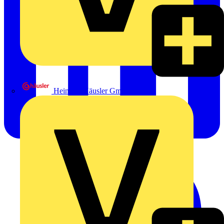
Heinrich Häusler GmbH