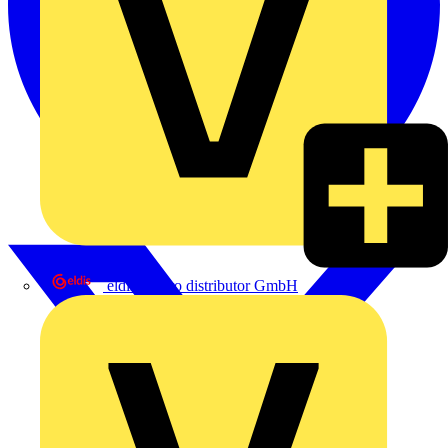
eldis electro distributor GmbH