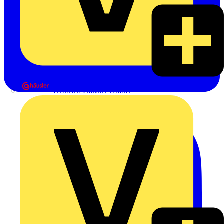
Heinrich Häusler GmbH