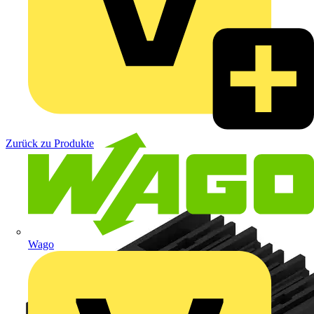
Zurück zu Produkte
Wago