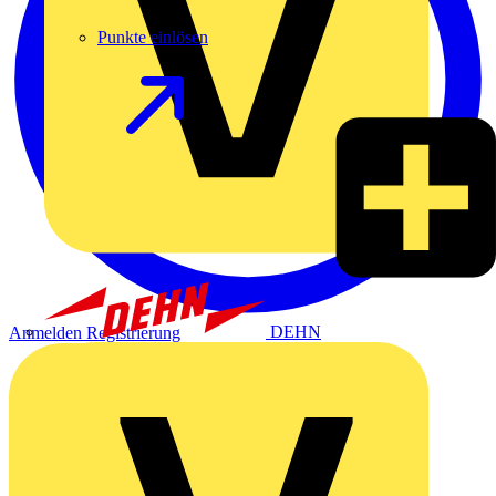
Punkte einlösen
DEHN
Anmelden
Registrierung