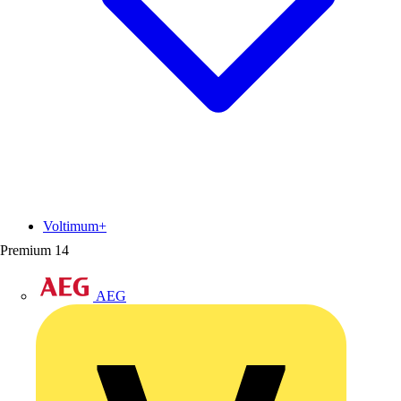
Voltimum+
Premium
14
AEG