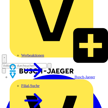
Werbeaktionen
Busch-Jaeger
Filial-Suche