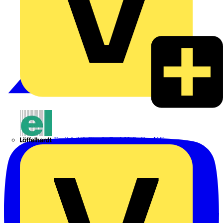
Emil Löffelhardt GmbH & Co. KG