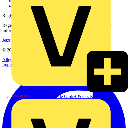
Häufig gestellte Fragen
voltimum.com
Registrierung
Registrieren Sie sich kostenlos und erhalten Sie stets aktuelle
Informationen aus der Elektroindustrie.
Jetzt registrieren
© 2002-
2026
Voltimum
Allgemeine Geschäftsbedingungen
Datenschutzerklärung
Impressum
Alexander Bürkle GmbH & Co. KG