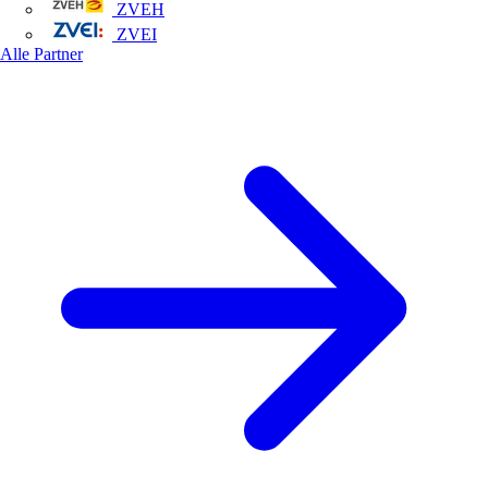
ZVEH
ZVEI
Alle Partner