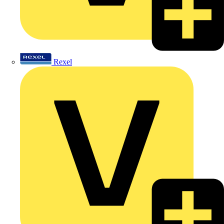
Rexel