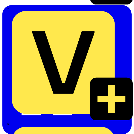
Emil Löffelhardt GmbH & Co. KG
Hardy Schmitz