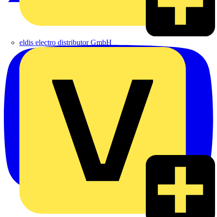
eldis electro distributor GmbH