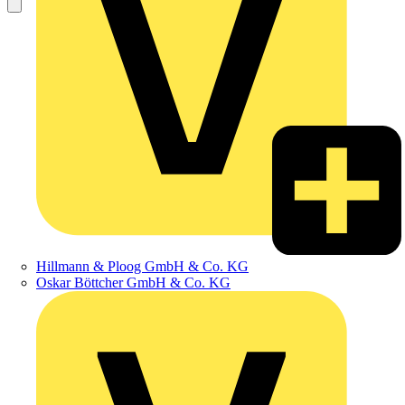
Hillmann & Ploog GmbH & Co. KG
Oskar Böttcher GmbH & Co. KG