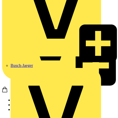
Busch-Jaeger
Startseite
Produkte
Weidmüller