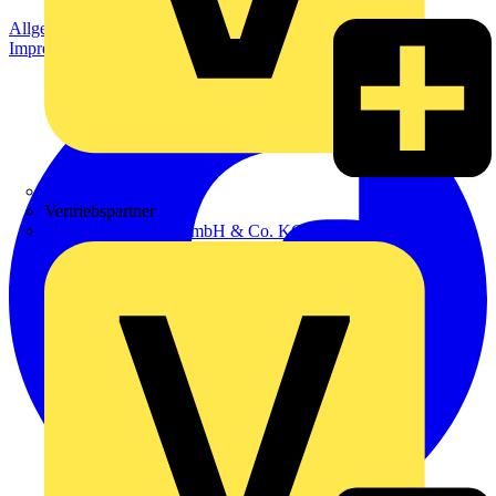
Allgemeine Geschäftsbedingungen
Datenschutzerklärung
Impressum
Zumtobel
Vertriebspartner
Adalbert Zajadacz GmbH & Co. KG