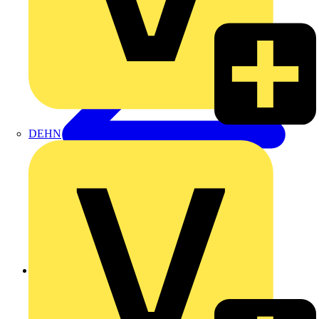
DEHN
Zurück zu Produkte