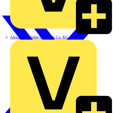
Alexander Bürkle GmbH & Co. KG