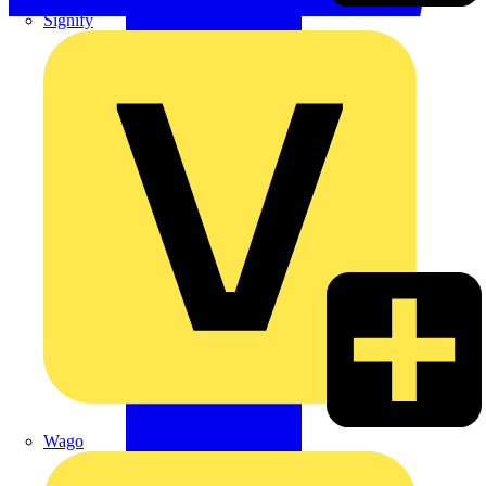
Signify
Wago