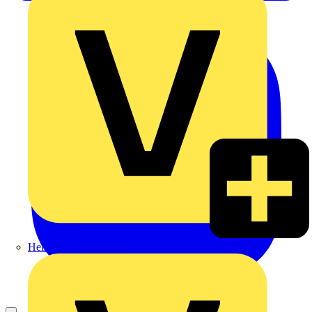
Heinrich Häusler GmbH