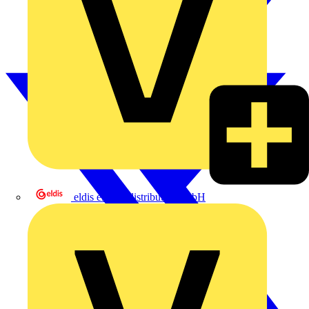
eldis electro distributor GmbH