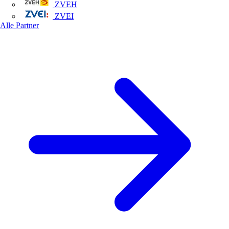
ZVEH
ZVEI
Alle Partner