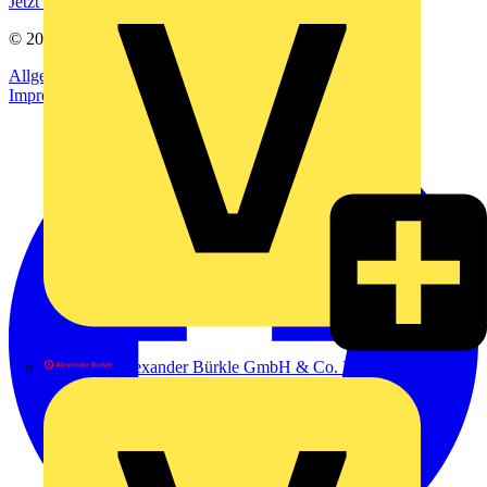
Jetzt registrieren
© 2002-
2026
Voltimum
Allgemeine Geschäftsbedingungen
Datenschutzerklärung
Impressum
Alexander Bürkle GmbH & Co. KG