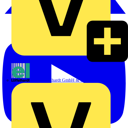
Emil Löffelhardt GmbH & Co. KG