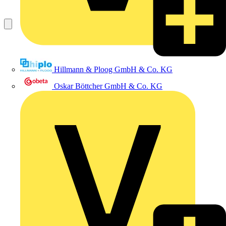
Hillmann & Ploog GmbH & Co. KG
Oskar Böttcher GmbH & Co. KG