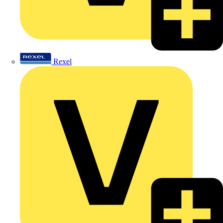
Rexel