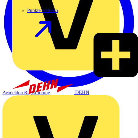
Punkte einlösen
DEHN
Anmelden
Registrierung