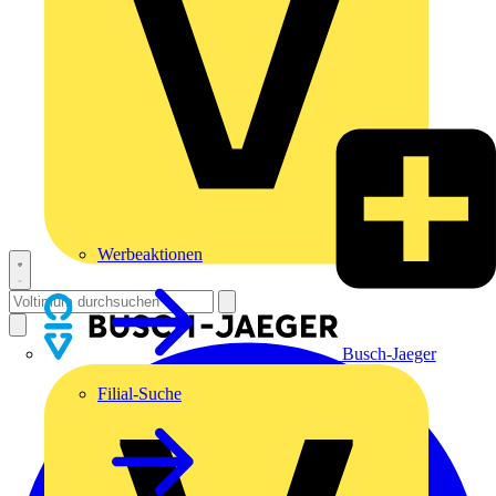
Werbeaktionen
Busch-Jaeger
Filial-Suche