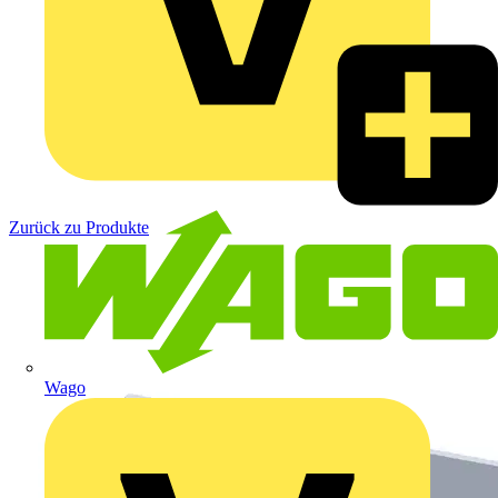
Zurück zu Produkte
Wago