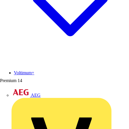
Voltimum+
Premium
14
AEG