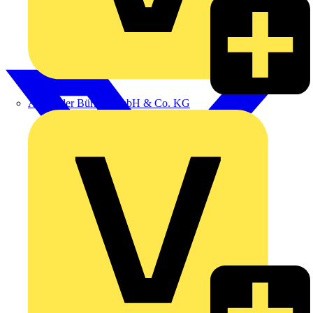
Alexander Bürkle GmbH & Co. KG