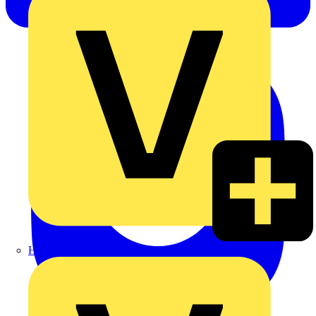
Heinrich Häusler GmbH