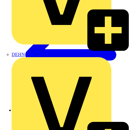
DEHN
Zurück zu Produkte