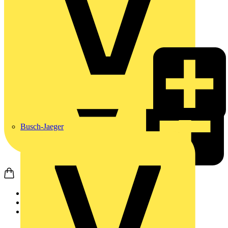
Busch-Jaeger
Startseite
Produkte
DEHN