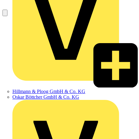
Hillmann & Ploog GmbH & Co. KG
Oskar Böttcher GmbH & Co. KG