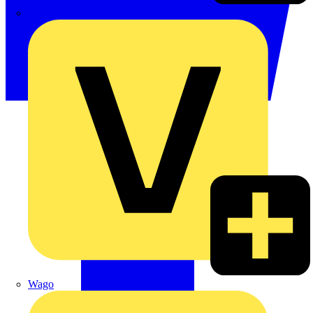
Signify
Wago