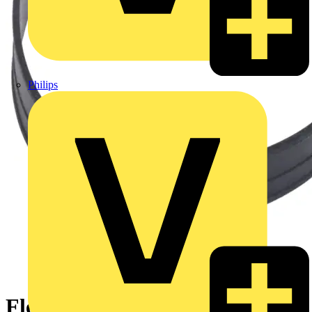
Philips
Flexibles. rutschfestes