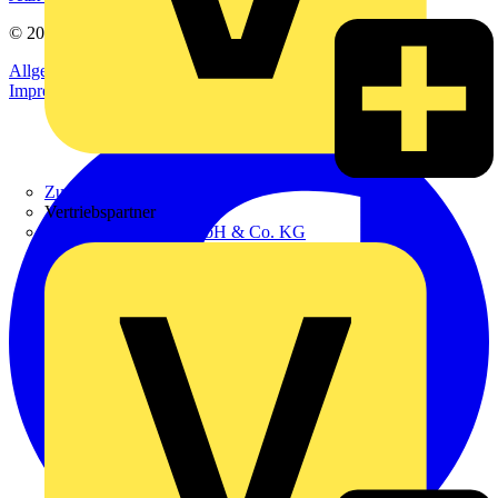
© 2002-
2026
Voltimum
Allgemeine Geschäftsbedingungen
Datenschutzerklärung
Impressum
Zumtobel
Vertriebspartner
Adalbert Zajadacz GmbH & Co. KG