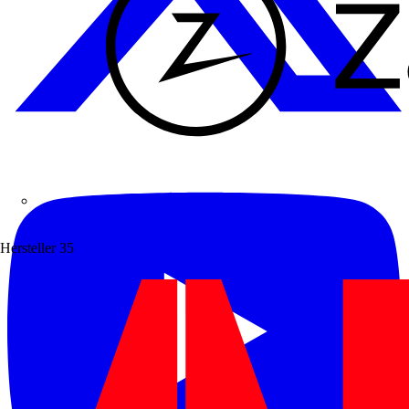
Zaptec
Hersteller
35