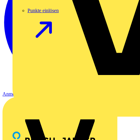
Punkte einlösen
Anmelden
Registrierung