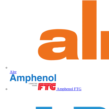
Alre
Amphenol FTG