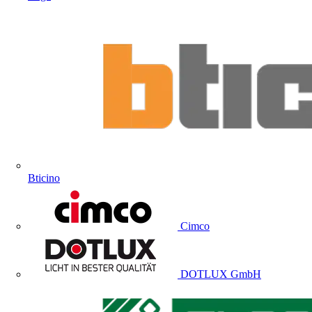
Bticino
Cimco
DOTLUX GmbH