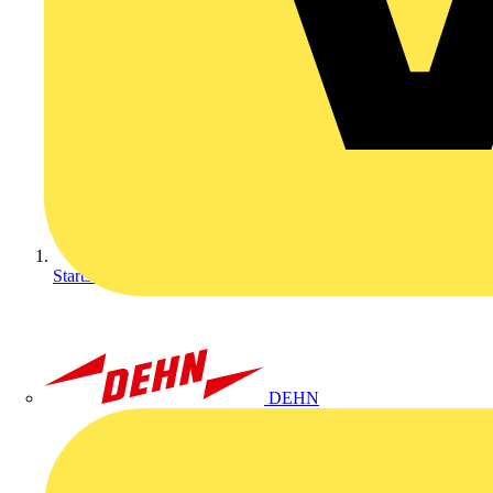
Startseite
DEHN