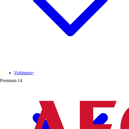
Voltimum+
Premium
14