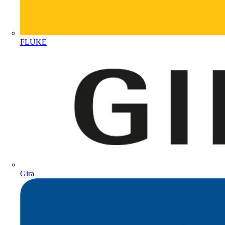
FLUKE
Gira