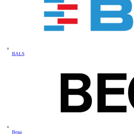
BALS
Bega