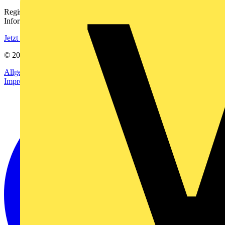
Registrieren Sie sich kostenlos und erhalten Sie stets aktuelle
Informationen aus der Elektroindustrie.
Jetzt registrieren
© 2002-
2026
Voltimum
Allgemeine Geschäftsbedingungen
Datenschutzerklärung
Impressum