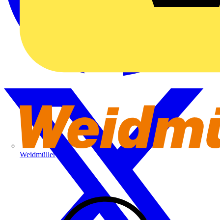
Weidmüller