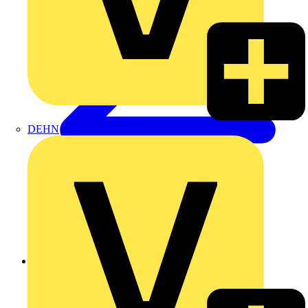
DEHN
Zurück zu Produkte