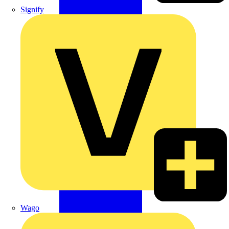
Signify
Wago