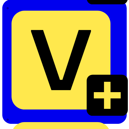
Emil Löffelhardt GmbH & Co. KG
Hardy Schmitz