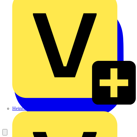
Heinrich Häusler GmbH