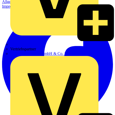
Allgemeine Geschäftsbedingungen
Datenschutzerklärung
Impressum
Zumtobel
Vertriebspartner
Adalbert Zajadacz GmbH & Co. KG