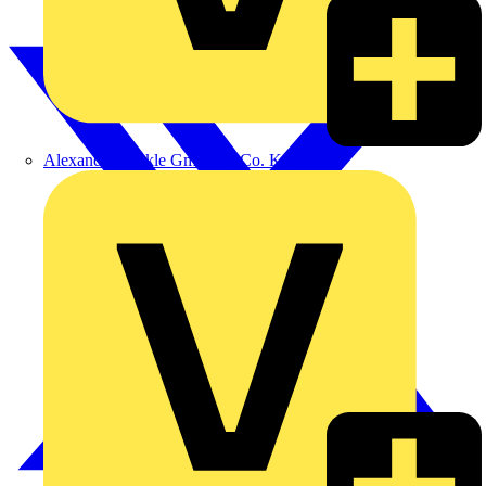
Alexander Bürkle GmbH & Co. KG