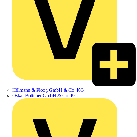
Hillmann & Ploog GmbH & Co. KG
Oskar Böttcher GmbH & Co. KG