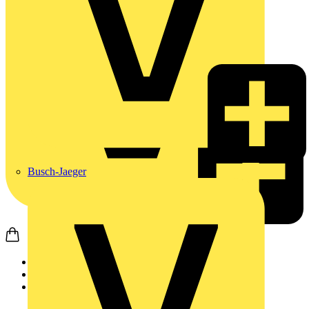
Busch-Jaeger
Startseite
Produkte
Weidmüller