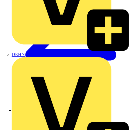
DEHN
Zurück zu Produkte