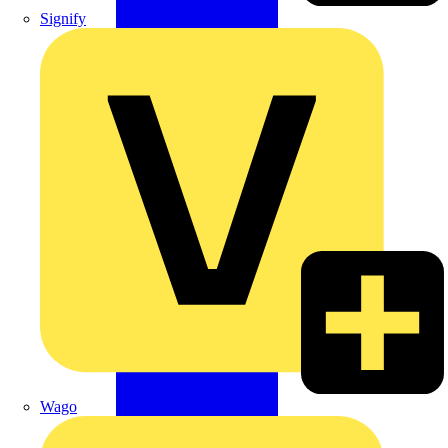
Signify
Wago