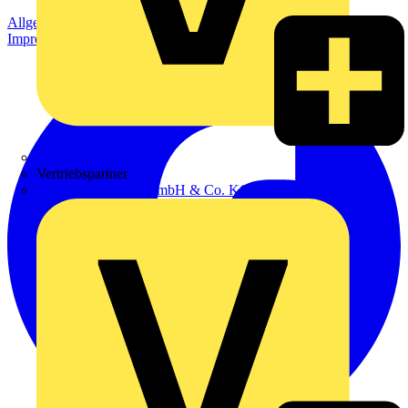
Allgemeine Geschäftsbedingungen
Datenschutzerklärung
Impressum
Zumtobel
Vertriebspartner
Adalbert Zajadacz GmbH & Co. KG