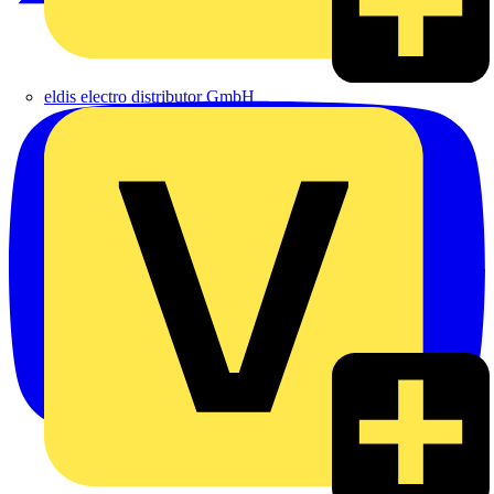
eldis electro distributor GmbH