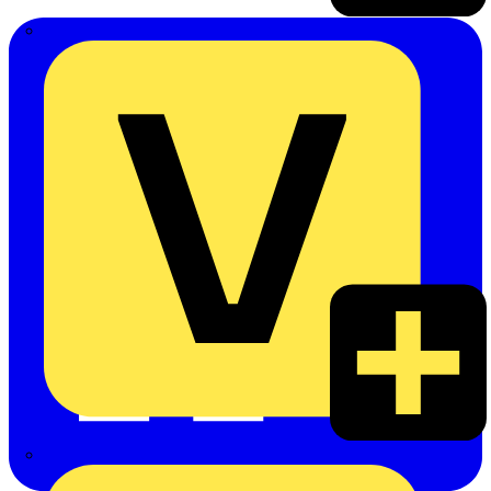
Emil Löffelhardt GmbH & Co. KG
Hardy Schmitz