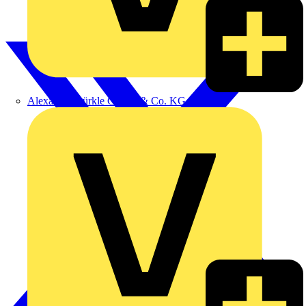
Alexander Bürkle GmbH & Co. KG