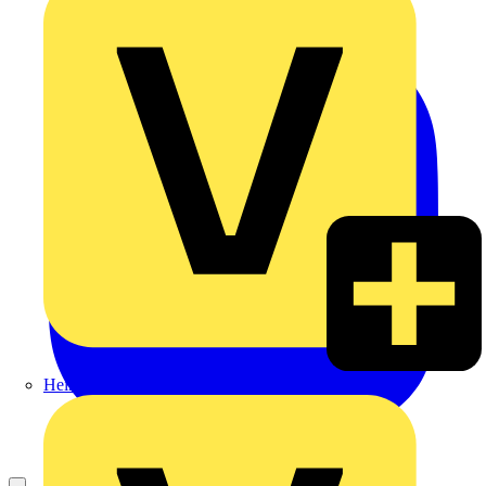
Heinrich Häusler GmbH