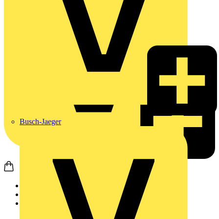
Busch-Jaeger
Startseite
Produkte
Weidmüller