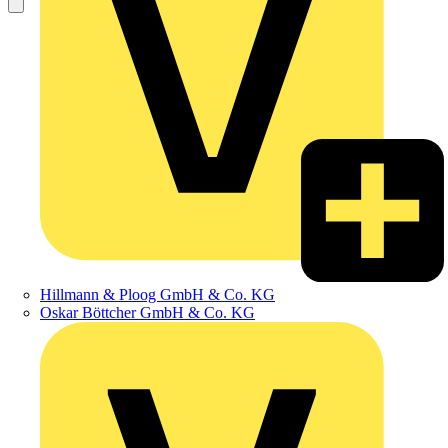
Hillmann & Ploog GmbH & Co. KG
Oskar Böttcher GmbH & Co. KG