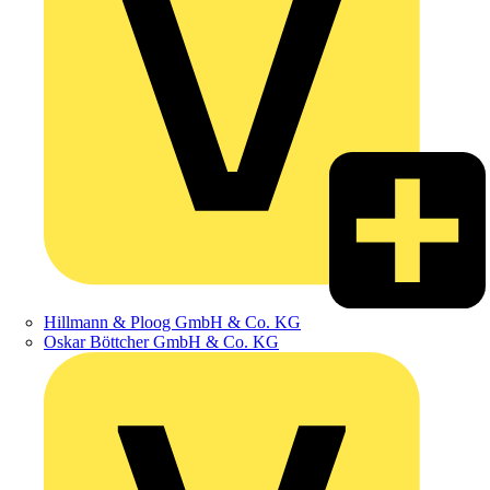
Hillmann & Ploog GmbH & Co. KG
Oskar Böttcher GmbH & Co. KG