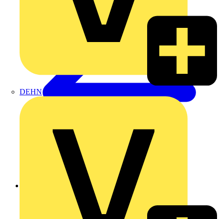
DEHN
Zurück zu Produkte