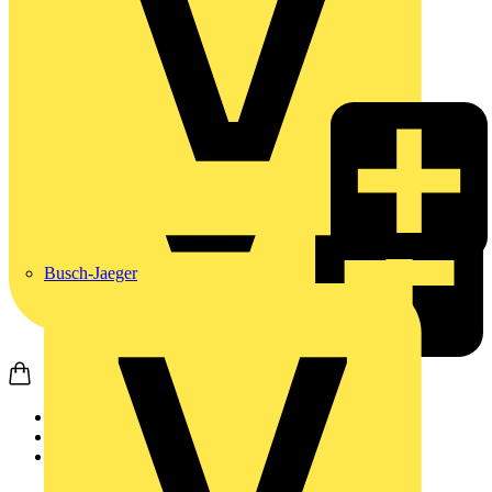
Busch-Jaeger
Startseite
Produkte
Weidmüller