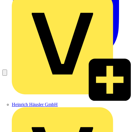
Heinrich Häusler GmbH