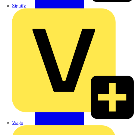
Signify
Wago