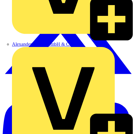
Alexander Bürkle GmbH & Co. KG