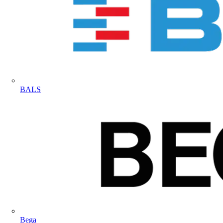
BALS
Bega