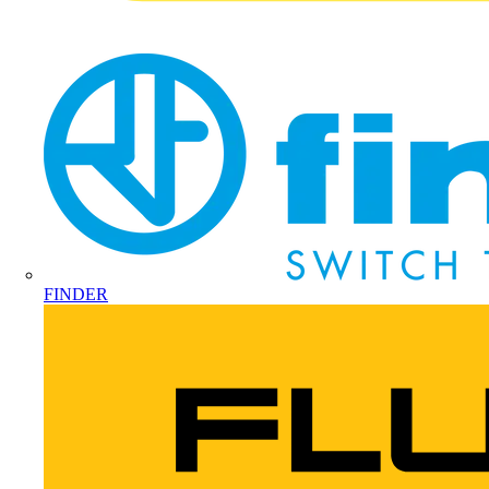
FINDER