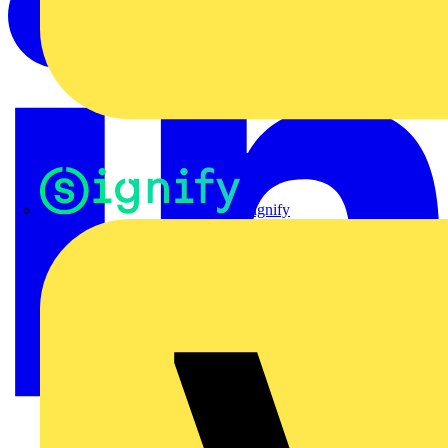
Signify