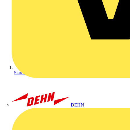
Startseite
DEHN