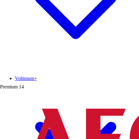
Voltimum+
Premium
14