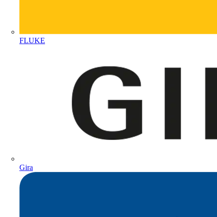
FLUKE
Gira