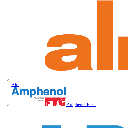
Alre
Amphenol FTG