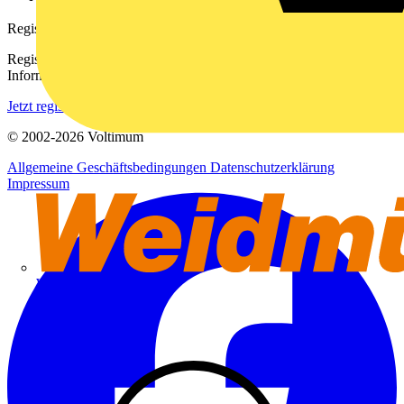
Registrierung
Registrieren Sie sich kostenlos und erhalten Sie stets aktuelle
Informationen aus der Elektroindustrie.
Jetzt registrieren
© 2002-
2026
Voltimum
Allgemeine Geschäftsbedingungen
Datenschutzerklärung
Impressum
Weidmüller