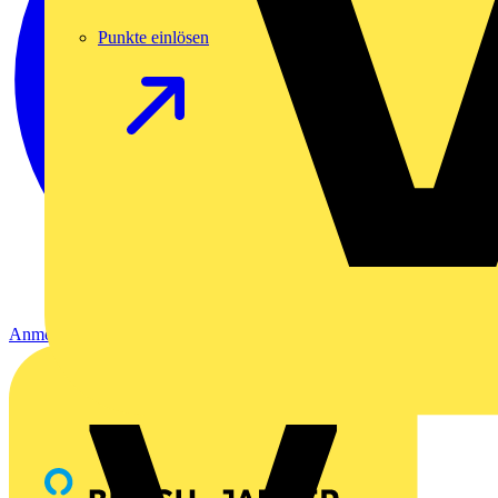
Punkte einlösen
Anmelden
Registrierung