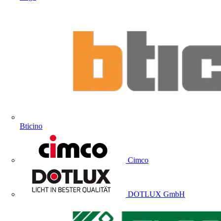
Bticino
Cimco
DOTLUX GmbH