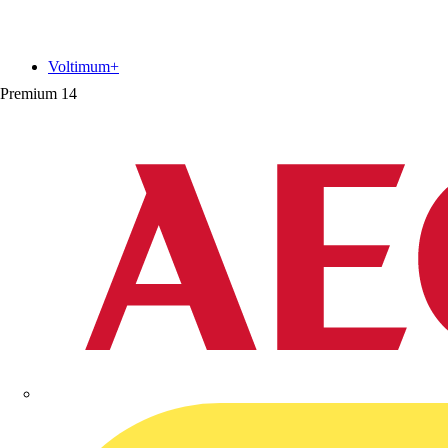
Voltimum+
Premium
14