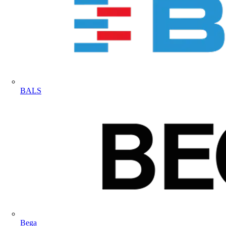
BALS
Bega