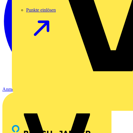
Punkte einlösen
Anmelden
Registrierung