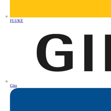
FLUKE
Gira