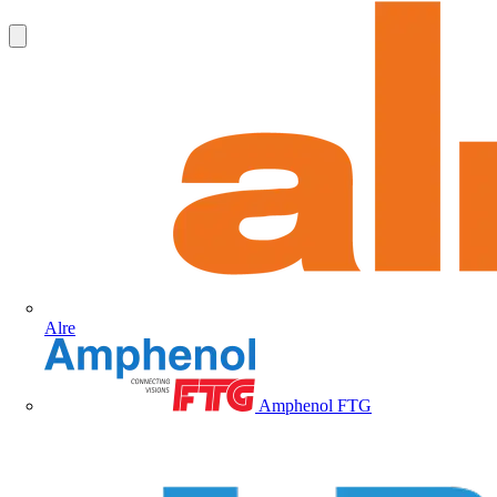
Alre
Amphenol FTG