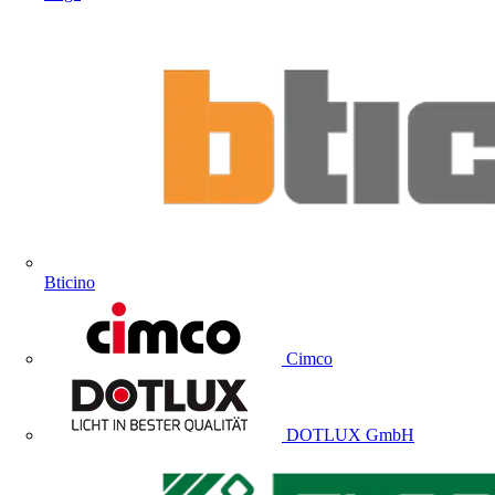
Bticino
Cimco
DOTLUX GmbH