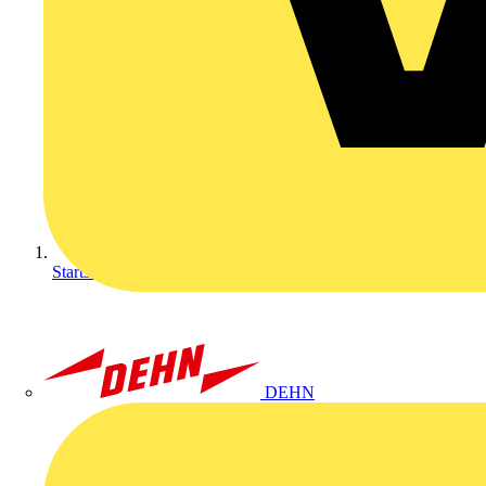
Startseite
DEHN