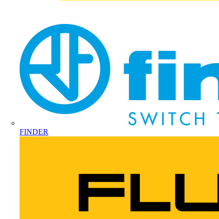
FINDER