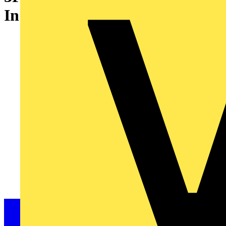
In 5kA, Up 1, 4kV