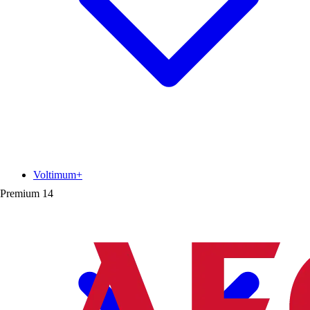
Voltimum+
Premium
14