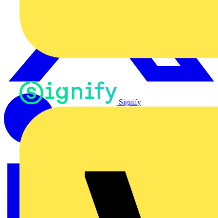
Signify