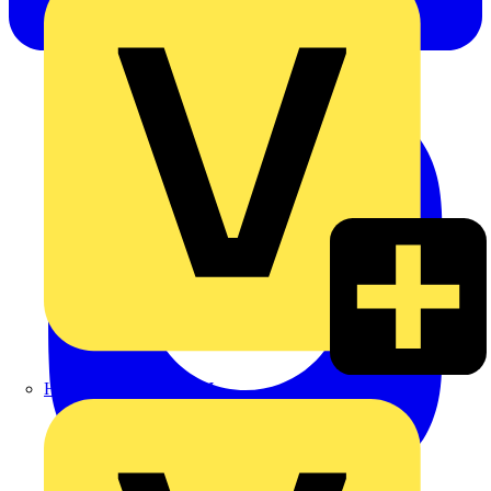
Heinrich Häusler GmbH