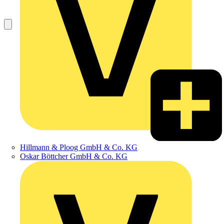
Hillmann & Ploog GmbH & Co. KG
Oskar Böttcher GmbH & Co. KG