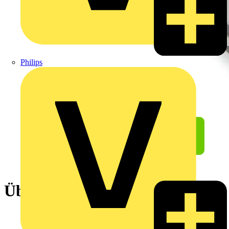
Philips
Übergabemodul,RJ-45,RJ-45