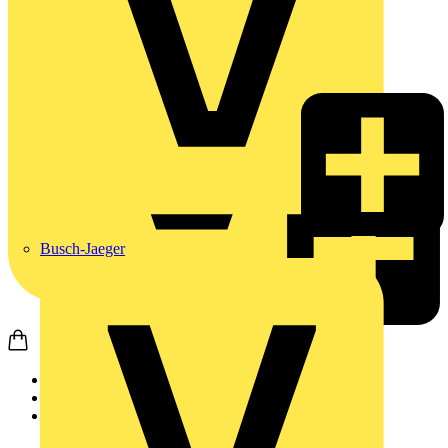
Busch-Jaeger
Startseite
Produkte
Wago