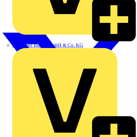
Alexander Bürkle GmbH & Co. KG