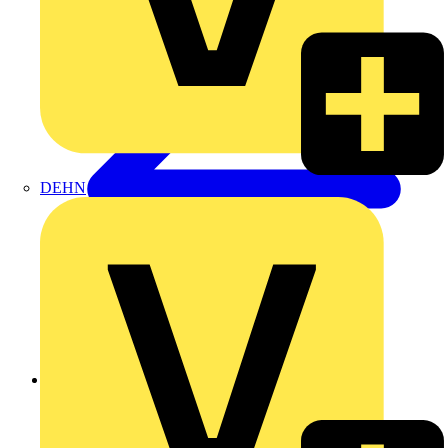
DEHN
Zurück zu Produkte