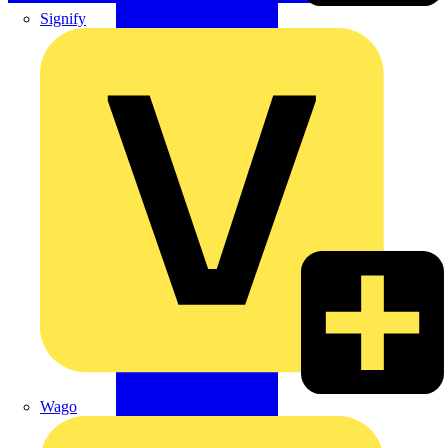
Signify
Wago