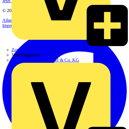
Jetzt registrieren
© 2002-
2026
Voltimum
Allgemeine Geschäftsbedingungen
Datenschutzerklärung
Impressum
Zumtobel
Vertriebspartner
Adalbert Zajadacz GmbH & Co. KG