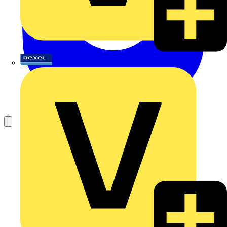
Rexel