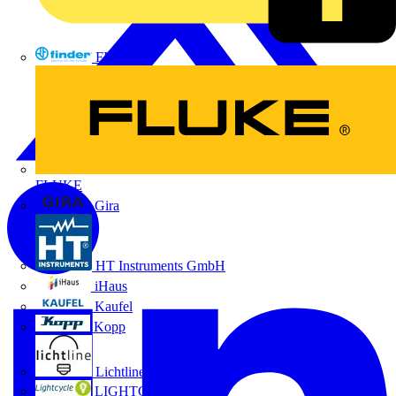
FINDER
FLUKE
Gira
HT Instruments GmbH
iHaus
Kaufel
Kopp
Lichtline
LIGHTCYCLE