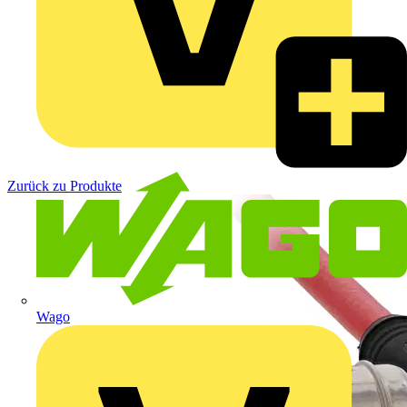
Zurück zu Produkte
Wago