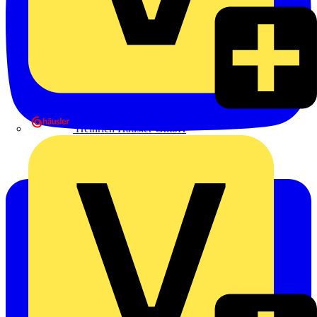
Heinrich Häusler GmbH