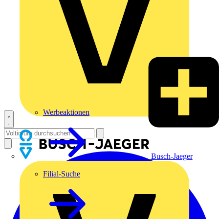
Werbeaktionen
Busch-Jaeger
Filial-Suche