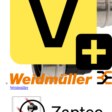
Weidmüller