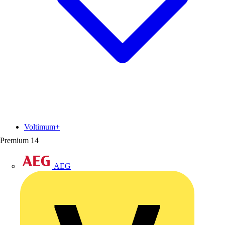
Voltimum+
Premium
14
AEG