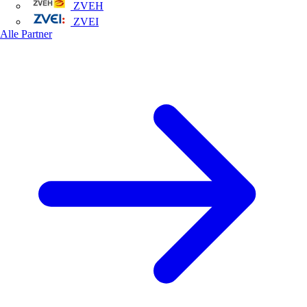
ZVEH
ZVEI
Alle Partner