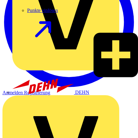
Punkte einlösen
DEHN
Anmelden
Registrierung