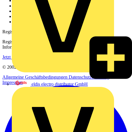
Über uns
Kontakt
Downloadbereich (PDFs)
Häufig gestellte Fragen
voltimum.com
Registrierung
Registrieren Sie sich kostenlos und erhalten Sie stets aktuelle
Informationen aus der Elektroindustrie.
Jetzt registrieren
© 2002-
2026
Voltimum
Allgemeine Geschäftsbedingungen
Datenschutzerklärung
Impressum
eldis electro distributor GmbH