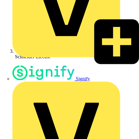
Schneider Electric
Signify