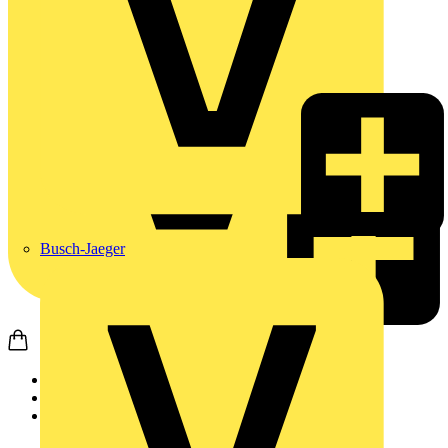
Busch-Jaeger
Startseite
Produkte
Weidmüller