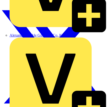
Alexander Bürkle GmbH & Co. KG