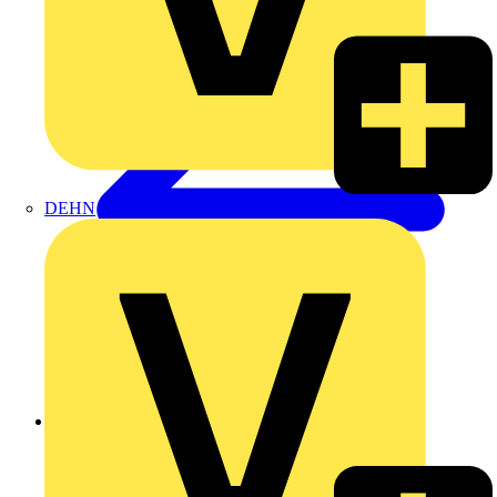
DEHN
Zurück zu Produkte