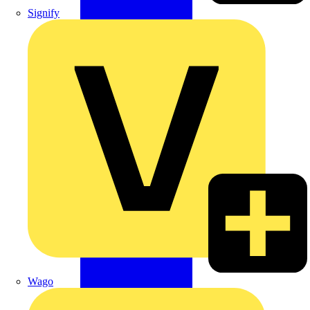
Signify
Wago