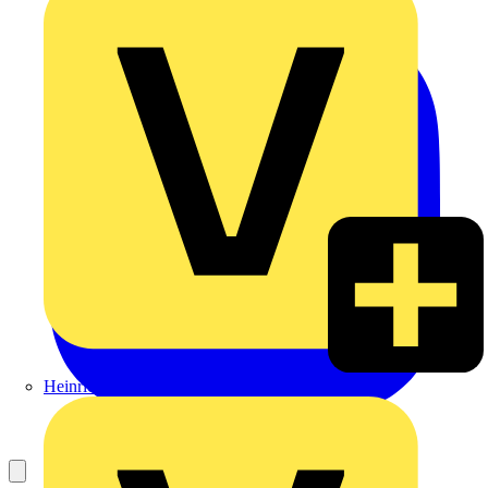
Heinrich Häusler GmbH