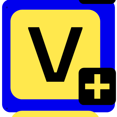
Emil Löffelhardt GmbH & Co. KG
Hardy Schmitz