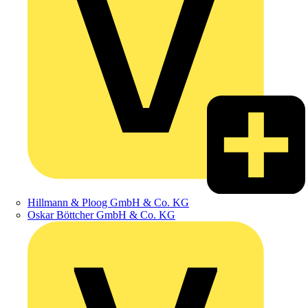
Hillmann & Ploog GmbH & Co. KG
Oskar Böttcher GmbH & Co. KG