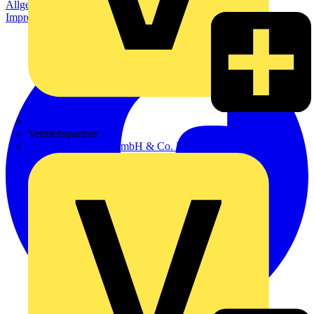
Allgemeine Geschäftsbedingungen
Datenschutzerklärung
Impressum
Zumtobel
Vertriebspartner
Adalbert Zajadacz GmbH & Co. KG