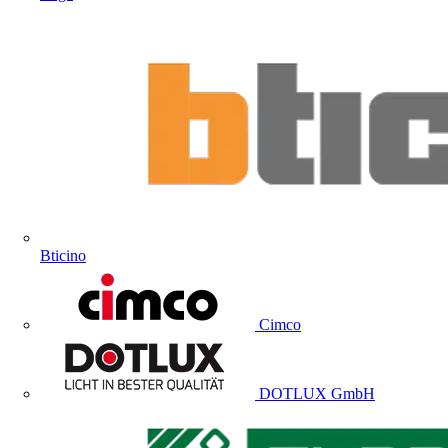
Bticino
Cimco
DOTLUX GmbH