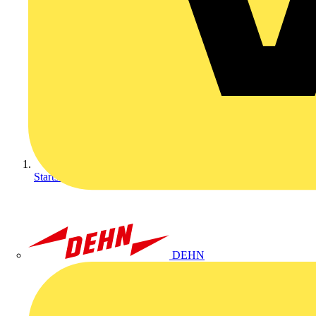
Startseite
DEHN