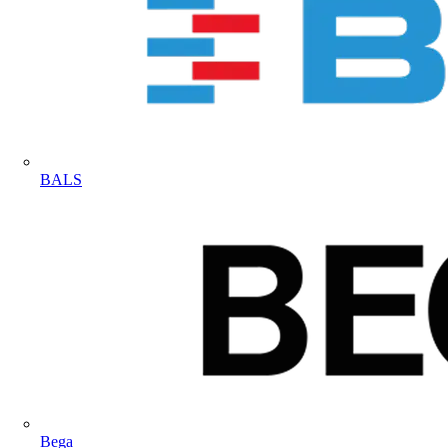
BALS
Bega