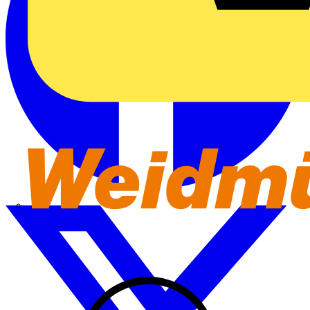
Weidmüller