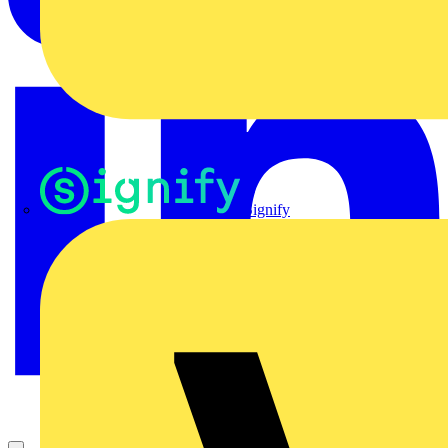
Signify