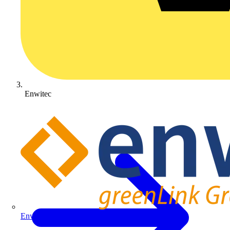
Enwitec
Enwitec