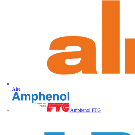
Alre
Amphenol FTG