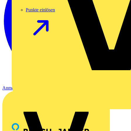
Punkte einlösen
Anmelden
Registrierung