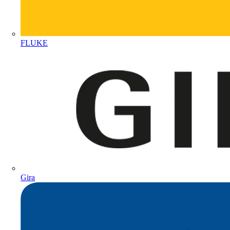
FLUKE
Gira