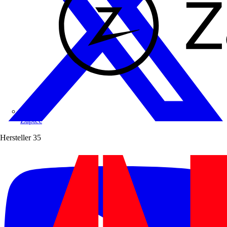
Zaptec
Hersteller
35