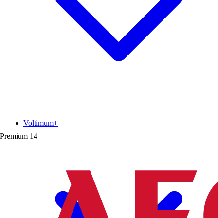
Voltimum+
Premium
14