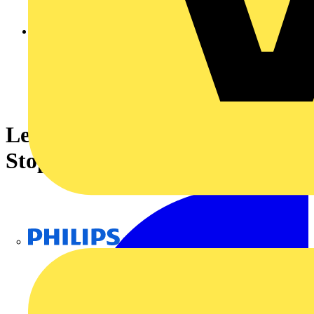
Legrand Sicherheitskasten E-
Stop-Switch Aufputz
Philips