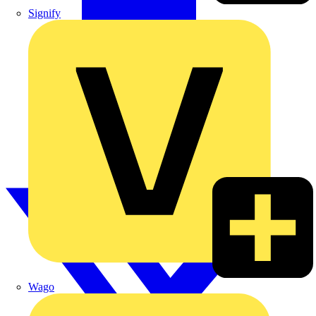
Signify
Wago