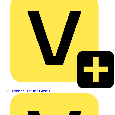
Heinrich Häusler GmbH