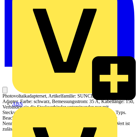
Photovoltaikadapterset, Artikelfamilie: SUNCLIX, Bauform:
Adapter, Farbe: schwarz, Bemessungsstrom: 35 A, Kabellänge: 150,
ABN
Verbinden sie die Steckverbinder untereinander nur mit
Steckverbindern des gleichen Herstellers und des gleichen Typs.
Beachten Sie bei dem Verbinden unbedingt die Angaben zu
Nennspannung und Nennstrom. Der kleinste gemeinsame Wert ist
zulässig.