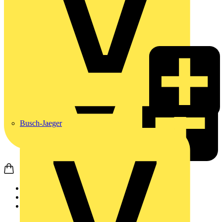
Busch-Jaeger
Startseite
Produkte
Phoenix Contact