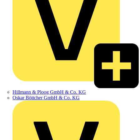
Hillmann & Ploog GmbH & Co. KG
Oskar Böttcher GmbH & Co. KG