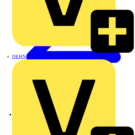
DEHN
Zurück zu Produkte