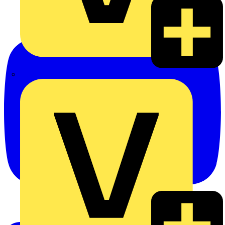
Alexander Bürkle GmbH & Co. KG