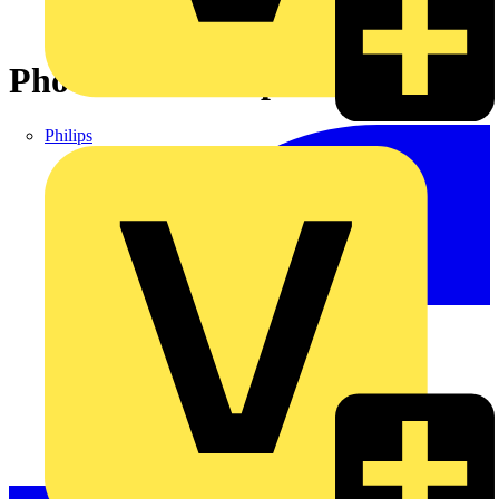
Photovoltaikadapterset
Philips