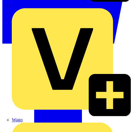
Signify
Wago