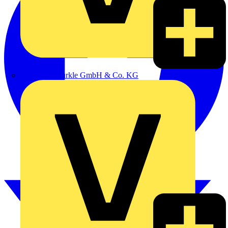
Alexander Bürkle GmbH & Co. KG