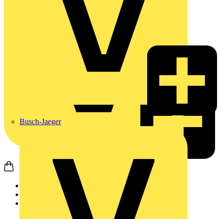
Busch-Jaeger
Startseite
Produkte
Schneider Electric