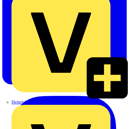
Heinrich Häusler GmbH