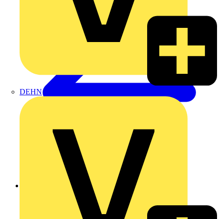
DEHN
Zurück zu Produkte